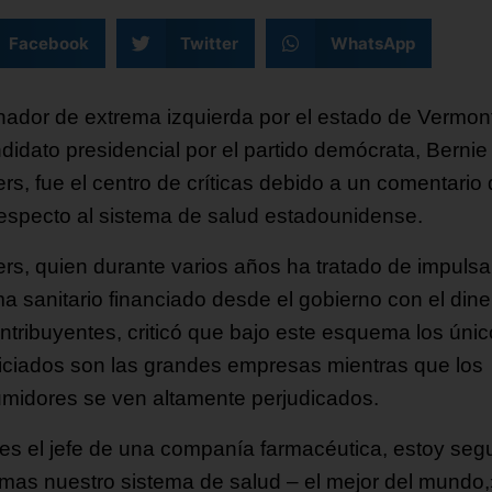
Facebook
Twitter
WhatsApp
nador de extrema izquierda por el estado de Vermon
didato presidencial por el partido demócrata, Bernie
rs, fue el centro de críticas debido a un comentario
respecto al sistema de salud estadounidense.
rs, quien durante varios años ha tratado de impulsa
ma sanitario financiado desde el gobierno con el dine
ontribuyentes, criticó que bajo este esquema los úni
iciados son las grandes empresas mientras que los
midores se ven altamente perjudicados.
res el jefe de una companía farmacéutica, estoy seg
mas nuestro sistema de salud – el mejor del mundo,