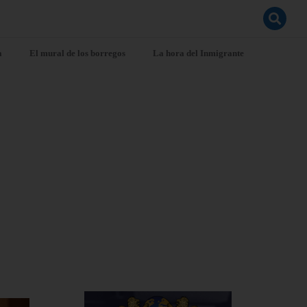
a
El mural de los borregos
La hora del Inmigrante