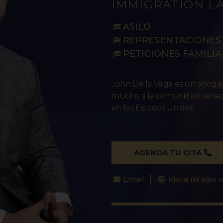
IMMIGRATION L
ASILO
REPRESENTACIONES 
PETICIONES FAMILIA
John De la Vega es un abog
mucho a la comunidad venezo
en los Estados Unidos.
AGENDA TU CITA
Email
Visita mi sitio