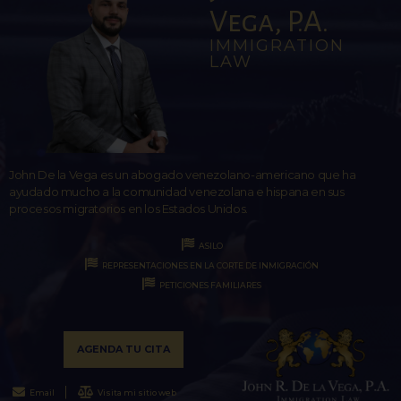
Vega, P.A.
IMMIGRATION
LAW
John De la Vega es un abogado venezolano-americano que ha
ayudado mucho a la comunidad venezolana e hispana en sus
procesos migratorios en los Estados Unidos.
ASILO
REPRESENTACIONES EN LA CORTE DE INMIGRACIÓN
PETICIONES FAMILIARES
AGENDA TU CITA
Email
Visita mi sitio web