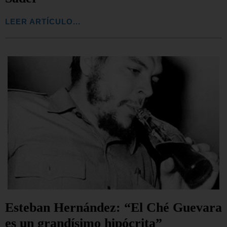
LEER ARTÍCULO...
Esteban Hernández: “El Ché Guevara
es un grandísimo hipócrita”