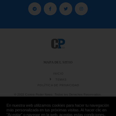
MAPA DEL SITIO
INICIO
TEMAS
POLÍTICA DE PRIVACIDAD
© 2022 Contra Poder News. Todos los Derechos Reservados.
En nuestra web utilizamos cookies para hacer tu navegación
más personalizada en tus próximas visitas. Al hacer clic en
"Aceptar" o navegar en la web, aceptas estas condiciones.