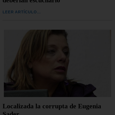
deberían escucharlo”
LEER ARTÍCULO...
Localizada la corrupta de Eugenia
Sader