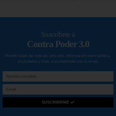
Suscríbete a
Contra Poder 3.0
Recibe todas las noticias, artículos, información sobre política,
enchufados y más, suscribiéndote con tu email.
SUSCRIBIRME