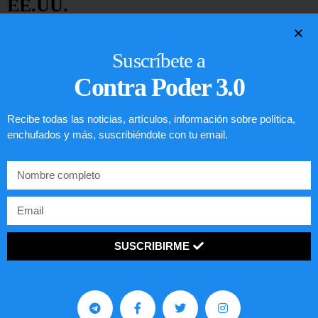
EE.UU.
LEER ARTÍCULO...
Suscríbete a
Contra Poder 3.0
Recibe todas las noticias, artículos, información sobre política,
enchufados y más, suscribiéndote con tu email.
SUSCRIBIRME
Preguntas frecuentes sobre la visa