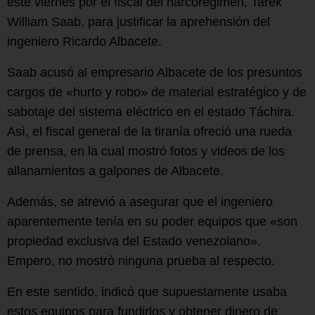
este viernes por el fiscal del narcorégimen, Tarek
William Saab, para justificar la aprehensión del
ingeniero Ricardo Albacete.
Saab acusó al empresario Albacete de los presuntos
cargos de «hurto y robo» de material estratégico y de
sabotaje del sistema eléctrico en el estado Táchira.
Asì, el fiscal general de la tiranía ofreció una rueda
de prensa, en la cual mostró fotos y videos de los
allanamientos a galpones de Albacete.
Además, se atrevió a asegurar que el ingeniero
aparentemente tenía en su poder equipos que «son
propiedad exclusiva del Estado venezolano».
Empero, no mostrò ninguna prueba al respecto.
En este sentido, indicó que supuestamente usaba
estos equipos para fundirlos y obtener dinero de