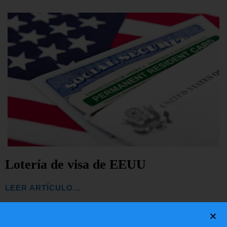
Lotería de visa de EEUU
LEER ARTÍCULO...