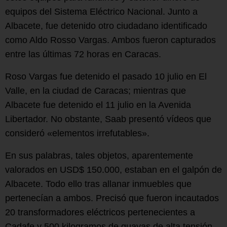
equipos del Sistema Eléctrico Nacional. Junto a
Albacete, fue detenido otro ciudadano identificado
como Aldo Rosso Vargas. Ambos fueron capturados
entre las últimas 72 horas en Caracas.
Roso Vargas fue detenido el pasado 10 julio en El
Valle, en la ciudad de Caracas; mientras que
Albacete fue detenido el 11 julio en la Avenida
Libertador. No obstante, Saab presentó vídeos que
consideró «elementos irrefutables».
En sus palabras, tales objetos, aparentemente
valorados en USD$ 150.000, estaban en el galpón de
Albacete. Todo ello tras allanar inmuebles que
pertenecían a ambos. Precisó que fueron incautados
20 transformadores eléctricos pertenecientes a
Cadafe y 500 kilogramos de guayas de alta tensión