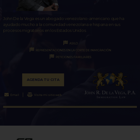
John De la Vega es un abogado venezolano-americano que ha
ayudado mucho a la comunidad venezolana e hispana en sus
procesos migratorios en los Estados Unidos.
ASILO
REPRESENTACIONES EN LA CORTE DE INMIGRACIÓN
PETICIONES FAMILIARES
AGENDA TU CITA
Email
Visita mi sitio web