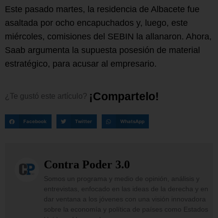
Este pasado martes, la residencia de Albacete fue
asaltada por ocho encapuchados y, luego, este
miércoles, comisiones del SEBIN la allanaron. Ahora,
Saab argumenta la supuesta posesión de material
estratégico, para acusar al empresario.
¡
C
o
m
p
a
r
t
e
l
o
!
¿Te
gustó
este
artículo?
Facebook
Twitter
WhatsApp
Contra Poder 3.0
Somos un programa y medio de opinión, análisis y
entrevistas, enfocado en las ideas de la derecha y en
dar ventana a los jóvenes con una visión innovadora
sobre la economía y política de países como Estados