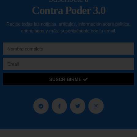
Contra Poder 3.0
Recibe todas las noticias, artículos, información sobre política,
enchufados y más, suscribiéndote con tu email.
SUSCRIBIRME