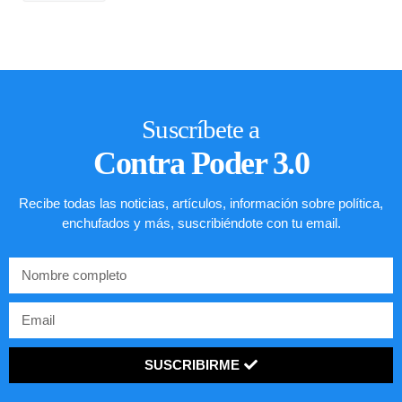
Suscríbete a
Contra Poder 3.0
Recibe todas las noticias, artículos, información sobre política,
enchufados y más, suscribiéndote con tu email.
SUSCRIBIRME