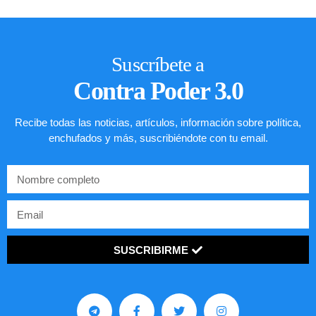
Suscríbete a
Contra Poder 3.0
Recibe todas las noticias, artículos, información sobre política,
enchufados y más, suscribiéndote con tu email.
SUSCRIBIRME