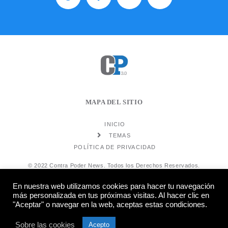
MAPA DEL SITIO
INICIO
TEMAS
POLÍTICA DE PRIVACIDAD
© 2022 Contra Poder News. Todos los Derechos Reservados.
En nuestra web utilizamos cookies para hacer tu navegación
más personalizada en tus próximas visitas. Al hacer clic en
"Aceptar" o navegar en la web, aceptas estas condiciones.
Sobre las cookies
Diseño web
Hosting:
Acepto