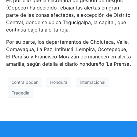
Es por ello que la secretaría de gestión de riesgos
(Copeco) ha decidido rebajar las alertas en gran
parte de las zonas afectadas, a excepción de Distrito
Central, donde se ubica Tegucigalpa, la capital, que
continúa bajo la alerta roja.
Por su parte, los departamentos de Choluteca, Valle,
Comayagua, La Paz, Intibucá, Lempira, Ocotepeque,
El Paraíso y Francisco Morazán permanecen en alerta
amarilla, según detalla el diario hondureño ‘La Prensa’.
contra poder
Hondura
internacional
Tragedia