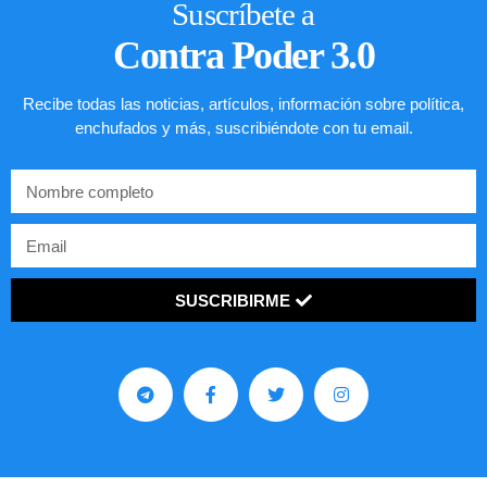
Suscríbete a
Contra Poder 3.0
Recibe todas las noticias, artículos, información sobre política,
enchufados y más, suscribiéndote con tu email.
SUSCRIBIRME