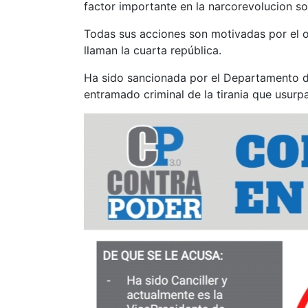
factor importante en la narcorevolucion s
Todas sus acciones son motivadas por el od
llaman la cuarta república.
Ha sido sancionada por el Departamento de
entramado criminal de la tirania que usurp