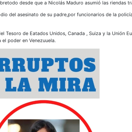
obretodo desde que a Nicolás Maduro asumió las riendas tr
io del asesinato de su padre,por funcionarios de la policía 
l Tesoro de Eatados Unidos, Canada , Suiza y la Unión Eur
a el poder en Venezuuela.