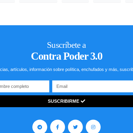
Suscríbete a
Contra Poder 3.0
cias, artículos, información sobre política, enchufados y más, suscri
SUSCRIBIRME