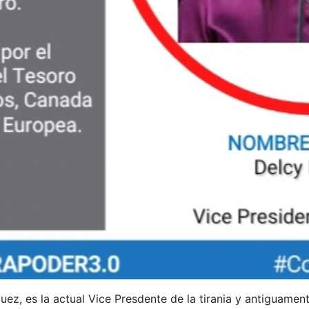
ez, es la actual Vice Presdente de la tirania y antiguame