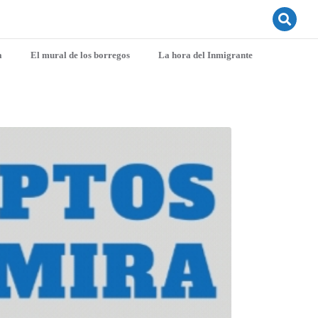
a
El mural de los borregos
La hora del Inmigrante