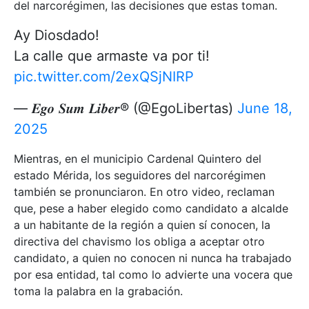
del narcorégimen, las decisiones que estas toman.
Ay Diosdado!
La calle que armaste va por ti!
pic.twitter.com/2exQSjNIRP
— 𝑬𝒈𝒐 𝑺𝒖𝒎 𝑳𝒊𝒃𝒆𝒓® (@EgoLibertas)
June 18,
2025
Mientras, en el municipio Cardenal Quintero del
estado Mérida, los seguidores del narcorégimen
también se pronunciaron. En otro video, reclaman
que, pese a haber elegido como candidato a alcalde
a un habitante de la región a quien sí conocen, la
directiva del chavismo los obliga a aceptar otro
candidato, a quien no conocen ni nunca ha trabajado
por esa entidad, tal como lo advierte una vocera que
toma la palabra en la grabación.