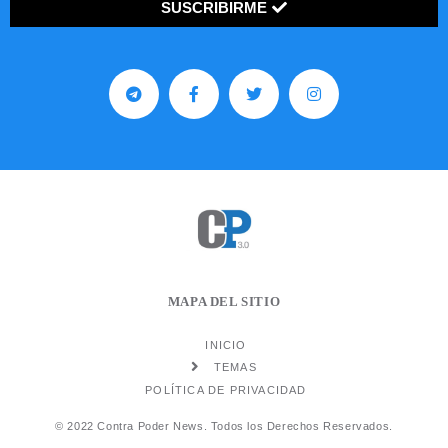
SUSCRIBIRME
MAPA DEL SITIO
INICIO
TEMAS
POLÍTICA DE PRIVACIDAD
© 2022 Contra Poder News. Todos los Derechos Reservados.