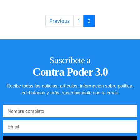
Previous
1
2
Suscríbete a
Contra Poder 3.0
Recibe todas las noticias, artículos, información sobre política,
enchufados y más, suscribiéndote con tu email.