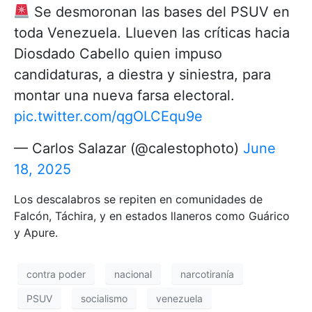
Se desmoronan las bases del PSUV en
toda Venezuela. Llueven las críticas hacia
Diosdado Cabello quien impuso
candidaturas, a diestra y siniestra, para
montar una nueva farsa electoral.
pic.twitter.com/qgOLCEqu9e
— Carlos Salazar (@calestophoto)
June
18, 2025
Los descalabros se repiten en comunidades de
Falcón, Táchira, y en estados llaneros como Guárico
y Apure.
contra poder
nacional
narcotiranía
PSUV
socialismo
venezuela