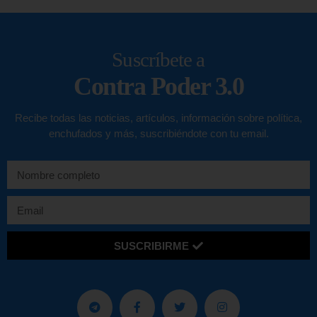
Suscríbete a
Contra Poder 3.0
Recibe todas las noticias, artículos, información sobre política,
enchufados y más, suscribiéndote con tu email.
SUSCRIBIRME