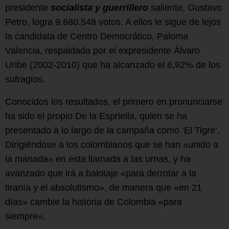
presidente
socialista y guerrillero
saliente, Gustavo
Petro, logra 9.680.548 votos. A ellos le sigue de lejos
la candidata de Centro Democrático, Paloma
Valencia, respaldada por el expresidente Álvaro
Uribe (2002-2010) que ha alcanzado el 6,92% de los
sufragios.
Conocidos los resultados, el primero en pronunciarse
ha sido el propio De la Espriella, quien se ha
presentado a lo largo de la campaña como ‘El Tigre’.
Dirigiéndose a los colombianos que se han «unido a
la manada» en esta llamada a las urnas, y ha
avanzado que irá a balotaje «para derrotar a la
tiranía y el absolutismo», de manera que «en 21
días» cambie la historia de Colombia «para
siempre».