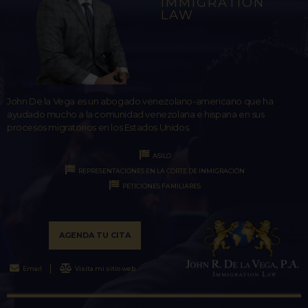
IMMIGRATION
LAW
John De la Vega es un abogado venezolano-americano que ha
ayudado mucho a la comunidad venezolana e hispana en sus
procesos migratorios en los Estados Unidos.
ASILO
REPRESENTACIONES EN LA CORTE DE INMIGRACIÓN
PETICIONES FAMILIARES
AGENDA TU CITA
Email
Visita mi sitio web