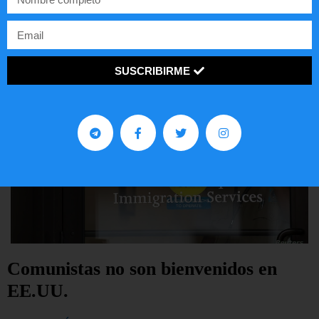
LEER ARTÍCULO...
SUSCRIBIRME
Comunistas no son bienvenidos en
EE.UU.