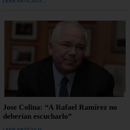
LEER ARTÍCULO...
Jose Colina: “A Rafael Ramírez no
deberían escucharlo”
LEER ARTÍCULO...