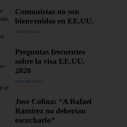
Comunistas no son
do
ión,
bienvenidos en EE.UU.
LEER ARTÍCULO...
as
Preguntas frecuentes
sobre la visa EE.UU.
ón
2020
LEER ARTÍCULO...
e el
Jose Colina: “A Rafael
Ramírez no deberían
escucharlo”