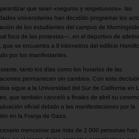
garantizar que sean «seguros y respetuosos», las
idades universitarias han decidido programar los act
ación de los estudiantes del campus de Morningsid
pal foco de las protestas—, en el deportivo de atleti
 que se encuentra a 8 kilómetros del edificio Hamilt
do por los manifestantes.
stante, tanto los días como los horarios de las
aciones permanecen sin cambios. Con esta decisió
bia sigue a la Universidad del Sur de California en 
es, que también canceló a finales de abril su cerem
aduación oficial debido a las manifestaciones por la
ción en la Franja de Gaza.
cesario mencionar que más de 2.000 personas han 