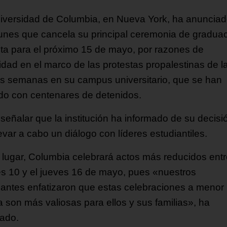
iversidad de Columbia, en Nueva York, ha anuncia
lunes que cancela su principal ceremonia de graduac
sta para el próximo 15 de mayo, por razones de
idad en el marco de las protestas propalestinas de l
as semanas en su campus universitario, que se han
do con centenares de detenidos.
señalar que la institución ha informado de su decisi
levar a cabo un diálogo con líderes estudiantiles.
 lugar, Columbia celebrará actos más reducidos entr
es 10 y el jueves 16 de mayo, pues «nuestros
iantes enfatizaron que estas celebraciones a menor
a son más valiosas para ellos y sus familias», ha
ado.