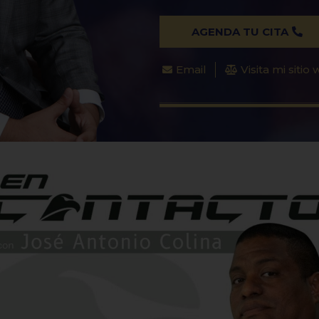
AGENDA TU CITA
Email
Visita mi sitio