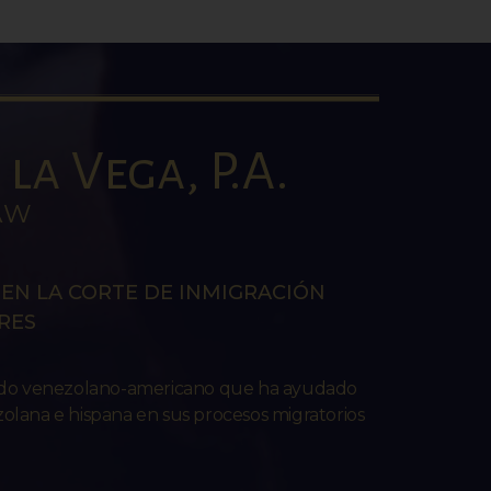
la Vega, P.A.
AW
EN LA CORTE DE INMIGRACIÓN
RES
ado venezolano-americano que ha ayudado
lana e hispana en sus procesos migratorios