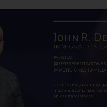
John R. De 
IMMIGRATION L
ASILO
REPRESENTACIONES 
PETICIONES FAMILIA
John De la Vega es un abog
mucho a la comunidad venezo
en los Estados Unidos.