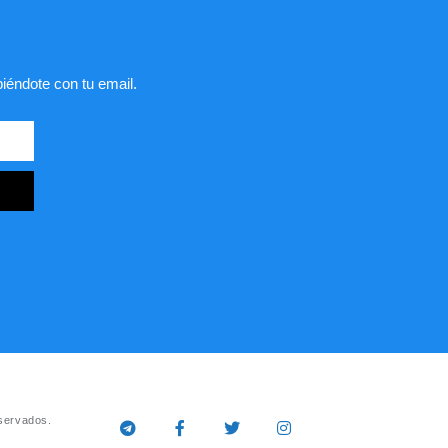
biéndote con tu email.
servados.