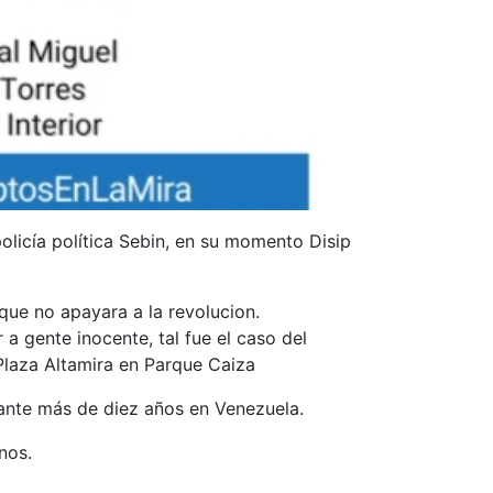
policía política Sebin, en su momento Disip
que no apayara a la revolucion.
a gente inocente, tal fue el caso del
Plaza Altamira en Parque Caiza
urante más de diez años en Venezuela.
nos.