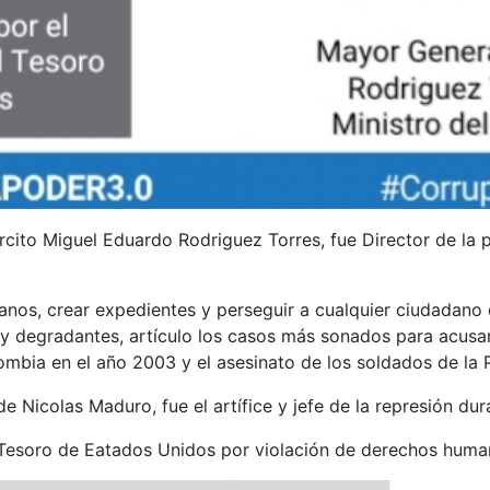
ército Miguel Eduardo Rodriguez Torres, fue Director de la 
anos, crear expedientes y perseguir a cualquier ciudadano 
 y degradantes, artículo los casos más sonados para acusar 
mbia en el año 2003 y el asesinato de los soldados de la 
e Nicolas Maduro, fue el artífice y jefe de la represión d
Tesoro de Eatados Unidos por violación de derechos huma