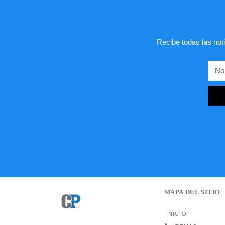
Recibe todas las noti
MAPA DEL SITIO
INICIO