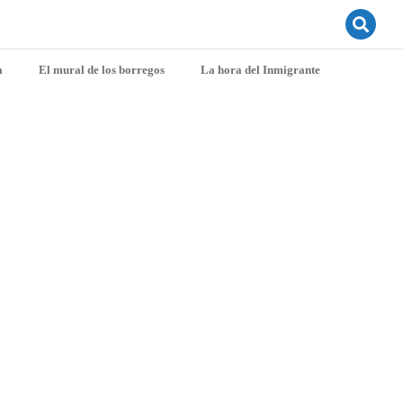
a
El mural de los borregos
La hora del Inmigrante