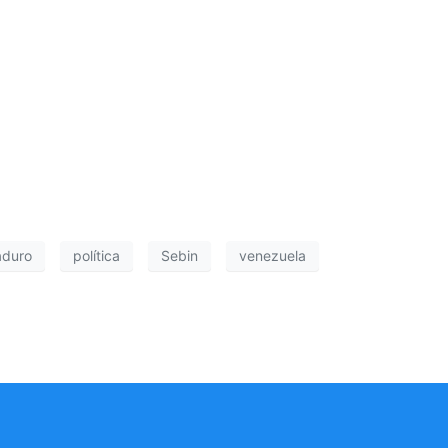
aduro
política
Sebin
venezuela