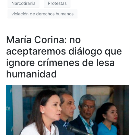
Narcotirania
Protestas
violación de derechos humanos
María Corina: no
aceptaremos diálogo que
ignore crímenes de lesa
humanidad