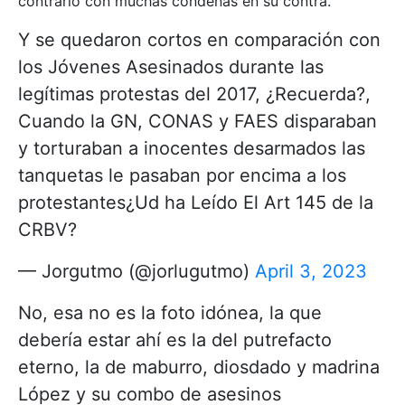
contrario con muchas condenas en su contra.
Y se quedaron cortos en comparación con
los Jóvenes Asesinados durante las
legítimas protestas del 2017, ¿Recuerda?,
Cuando la GN, CONAS y FAES disparaban
y torturaban a inocentes desarmados las
tanquetas le pasaban por encima a los
protestantes¿Ud ha Leído El Art 145 de la
CRBV?
— Jorgutmo (@jorlugutmo)
April 3, 2023
No, esa no es la foto idónea, la que
debería estar ahí es la del putrefacto
eterno, la de maburro, diosdado y madrina
López y su combo de asesinos