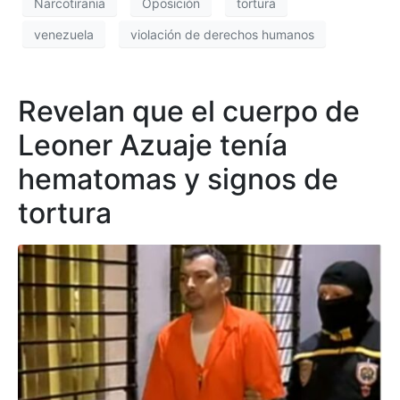
Narcotirania
Oposición
tortura
venezuela
violación de derechos humanos
Revelan que el cuerpo de
Leoner Azuaje tenía
hematomas y signos de
tortura