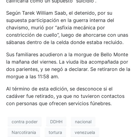
calificarla como un supuesto “suicidio”.
Según Tarek William Saab, el detenido, por su
supuesta participación en la guerra interna del
chavismo, murió por “asfixia mecánica por
constricción de cuello”, luego de ahorcarse con unas
sábanas dentro de la celda donde estaba recluido.
Sus familiares acudieron a la morgue de Bello Monte
la mañana del viernes. La viuda iba acompañada por
dos parientes, y se negó a declarar. Se retiraron de la
morgue a las 11:58 am.
Al término de esta edición, se desconoce si el
cadáver fue retirado, ya que no tuvieron contactos
con personas que ofrecen servicios fúnebres.
contra poder
DDHH
nacional
Narcotirania
tortura
venezuela