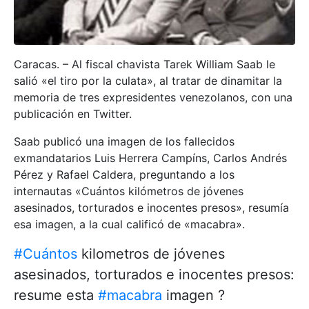
Caracas. – Al fiscal chavista Tarek William Saab le
salió «el tiro por la culata», al tratar de dinamitar la
memoria de tres expresidentes venezolanos, con una
publicación en Twitter.
Saab publicó una imagen de los fallecidos
exmandatarios Luis Herrera Campíns, Carlos Andrés
Pérez y Rafael Caldera, preguntando a los
internautas «Cuántos kilómetros de jóvenes
asesinados, torturados e inocentes presos», resumía
esa imagen, a la cual calificó de «macabra».
#Cuántos
kilometros de jóvenes
asesinados, torturados e inocentes presos:
resume esta
#macabra
imagen ?