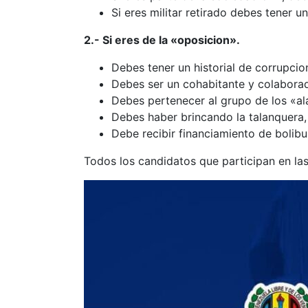
Si eres militar retirado debes tener 
2.- Si eres de la «oposicion».
Debes tener un historial de corrupcio
Debes ser un cohabitante y colaborad
Debes pertenecer al grupo de los «al
Debes haber brincando la talanquera, 
Debe recibir financiamiento de bolib
Todos los candidatos que participan en las