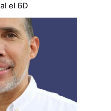
al el 6D