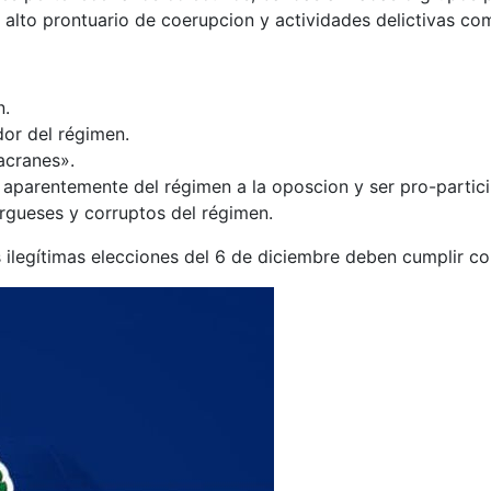
un alto prontuario de coerupcion y actividades delictivas c
n.
or del régimen.
acranes».
aparentemente del régimen a la oposcion y ser pro-particip
urgueses y corruptos del régimen.
 ilegítimas elecciones del 6 de diciembre deben cumplir con