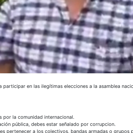
 a participar en las ilegítimas elecciones a la asamblea nac
s por la comunidad internacional.
ración pública, debes estar señalado por corrupcion.
ebes pertenecer a los colectivos, bandas armadas o grupos p