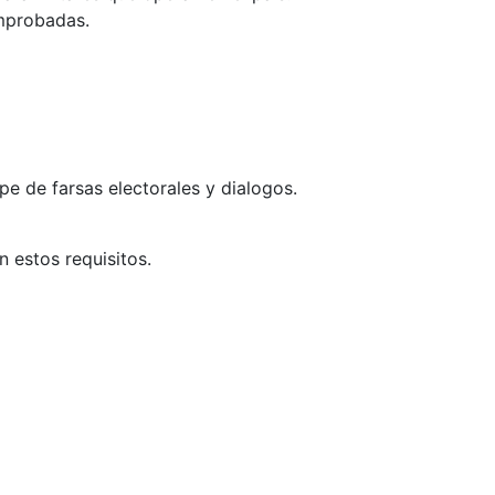
omprobadas.
e de farsas electorales y dialogos.
 estos requisitos.