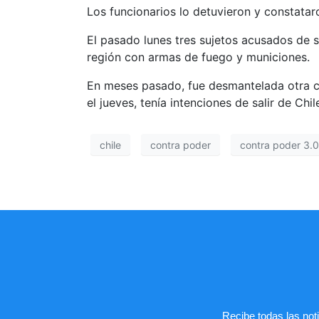
Los funcionarios lo detuvieron y constatar
El pasado lunes tres sujetos acusados de 
región con armas de fuego y municiones.
En meses pasado, fue desmantelada otra cél
el jueves, tenía intenciones de salir de Chil
chile
contra poder
contra poder 3.0
Recibe todas las noti