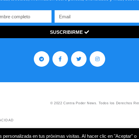
SUSCRIBIRME
© 2022 Contra Poder News. Todos los Derechos Re
ACIDAD
Diseño web
Hosting:
personalizada en tus próximas visitas. Al hacer clic en "Aceptar" o