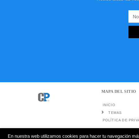
MAPA DEL SITIO
INICIO
TEMAS
POLÍTICA DE PRIV
En nuestra web utilizamos cookies para hacer tu navegación más 