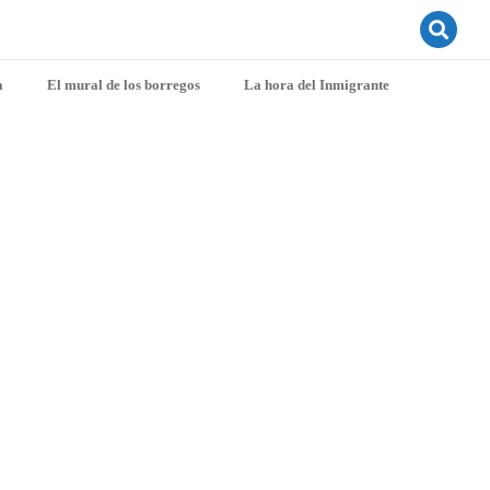
a
El mural de los borregos
La hora del Inmigrante