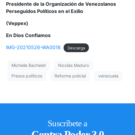
Presidente de la Organización de Venezolanos
Perseguidos Políticos en el Exilio
(Veppex)
En Dios Confiamos
IMG-20210526-WA0018
Descarga
Michelle Bachelet
Nicolás Maduro
Presos políticos
Reforma policial
venezuela
Suscríbete a
Contra Poder 3.0