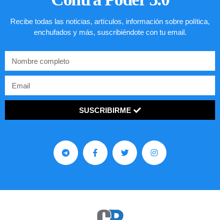
Recibe todas las noticias, artículos, información sobre política,
enchufados y más, suscribiéndote con tu email.
SUSCRIBIRME