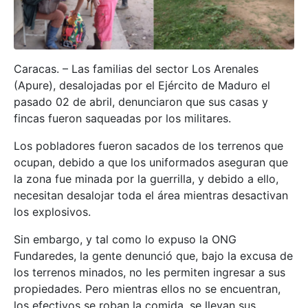
Caracas. – Las familias del sector Los Arenales
(Apure), desalojadas por el Ejército de Maduro el
pasado 02 de abril, denunciaron que sus casas y
fincas fueron saqueadas por los militares.
Los pobladores fueron sacados de los terrenos que
ocupan, debido a que los uniformados aseguran que
la zona fue minada por la guerrilla, y debido a ello,
necesitan desalojar toda el área mientras desactivan
los explosivos.
Sin embargo, y tal como lo expuso la ONG
Fundaredes, la gente denunció que, bajo la excusa de
los terrenos minados, no les permiten ingresar a sus
propiedades. Pero mientras ellos no se encuentran,
los efectivos se roban la comida, se llevan sus