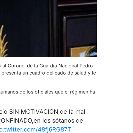
ó al Coronel de la Guardia Nacional Pedro
n presenta un cuadro delicado de salud y le
humanos de los oficiales que el régimen ha
io SIN MOTIVACION,de la mal
 CONFINADO,en los sótanos de
c.twitter.com/48fj6RG87T