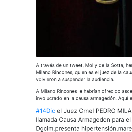
A través de un tweet, Molly de la Sotta, h
Milano Rincones, quien es el juez de la ca
volvieron a suspender la audiencia.
A Milano Rincones le habrían ofrecido asce
involucrado en la causa armagedón. Aquí el
#14Dic
el Juez Crnel PEDRO MILA
llamada Causa Armagedon para e
Dgcim,presenta hipertensión,mar