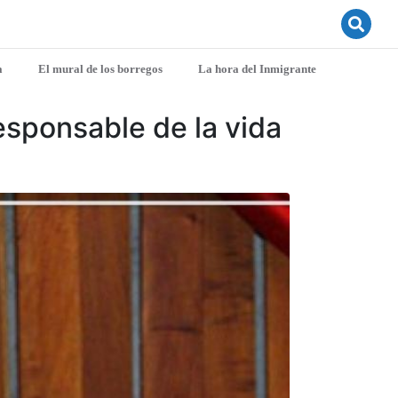
a
El mural de los borregos
La hora del Inmigrante
esponsable de la vida