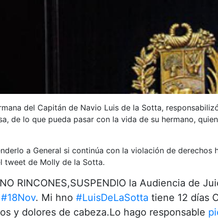
ermana del Capitán de Navio Luis de la Sotta, responsabiliz
usa, de lo que pueda pasar con la vida de su hermano, quie
nderlo a General si continúa con la violación de derechos 
 tweet de Molly de la Sotta.
NO RINCONES,SUSPENDIO la Audiencia de Juic
l
#18Nov
. Mi hno
#LuisDeLaSotta
tiene 12 días
eos y dolores de cabeza.Lo hago responsable
pi