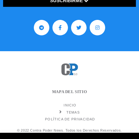
SUSCRIBIRME
MAPA DEL SITIO
INICIO
TEMAS
POLÍTICA DE PRIVACIDAD
© 2022 Contra Poder News. Todos los Derechos Reservados.