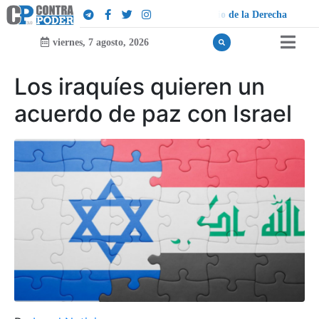
D
e
r
e
c
h
a
viernes, 7 agosto, 2026
Los iraquíes quieren un
acuerdo de paz con Israel