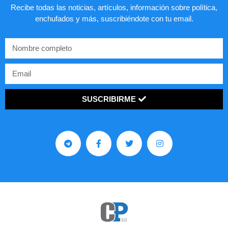
Recibe todas las noticias, artículos, información sobre política,
enchufados y más, suscribiéndote con tu email.
SUSCRIBIRME