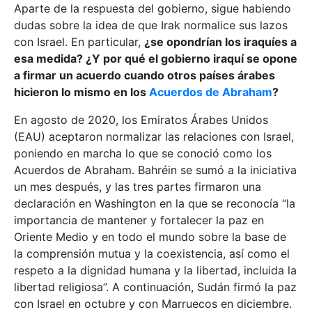
Aparte de la respuesta del gobierno, sigue habiendo
dudas sobre la idea de que Irak normalice sus lazos
con Israel. En particular,
¿se opondrían los iraquíes a
esa medida? ¿Y por qué el gobierno iraquí se opone
a firmar un acuerdo cuando otros países árabes
hicieron lo mismo en los
Acuerdos de Abraham
?
En agosto de 2020, los Emiratos Árabes Unidos
(EAU) aceptaron normalizar las relaciones con Israel,
poniendo en marcha lo que se conoció como los
Acuerdos de Abraham. Bahréin se sumó a la iniciativa
un mes después, y las tres partes firmaron una
declaración en Washington en la que se reconocía “la
importancia de mantener y fortalecer la paz en
Oriente Medio y en todo el mundo sobre la base de
la comprensión mutua y la coexistencia, así como el
respeto a la dignidad humana y la libertad, incluida la
libertad religiosa”. A continuación, Sudán firmó la paz
con Israel en octubre y con Marruecos en diciembre.