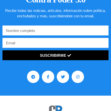
Recibe todas las noticias, artículos, información sobre política,
enchufados y más, suscribiéndote con tu email.
SUSCRIBIRME