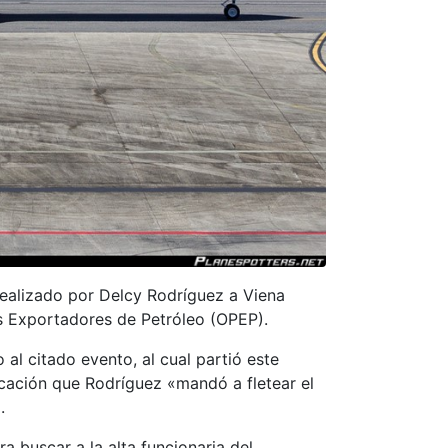
 realizado por Delcy Rodríguez a Viena
ses Exportadores de Petróleo (OPEP).
 al citado evento, al cual partió este
icación que Rodríguez «mandó a fletear el
.
 buscar a la alta funcionaria del