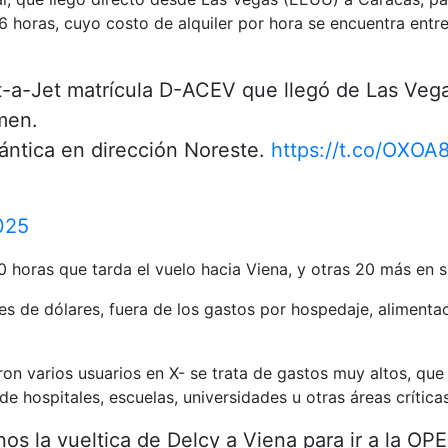
6 horas, cuyo costo de alquiler por hora se encuentra entre 
ent-a-Jet matrícula D-ACEV que llegó de Las Ve
men.
lántica en dirección Noreste.
https://t.co/OXOA
025
 horas que tarda el vuelo hacia Viena, y otras 20 más en su
ones de dólares, fuera de los gastos por hospedaje, alimen
n varios usuarios en X- se trata de gastos muy altos, que 
de hospitales, escuelas, universidades u otras áreas críti
os la vueltica de Delcy a Viena para ir a la OP