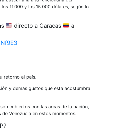
los 11.000 y los 15.000 dólares, según lo
gas
directo a Caracas
a
8Nf9E3
 retorno al país.
tación y demás gustos que esta acostumbra
son cubiertos con las arcas de la nación,
cas de Venezuela en estos momentos.
EP?