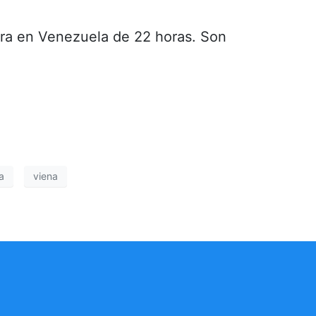
pera en Venezuela de 22 horas. Son
a
viena