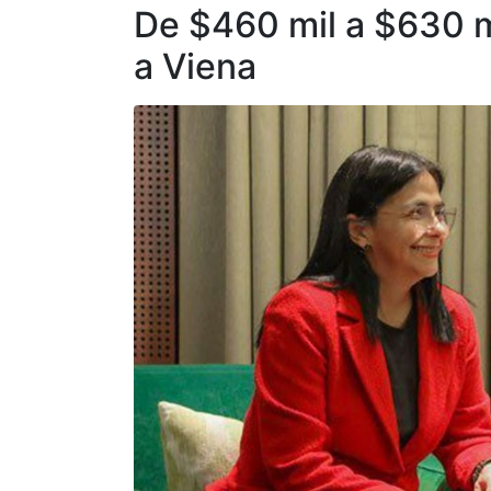
De $460 mil a $630 mi
a Viena