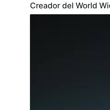
Creador del World Wi