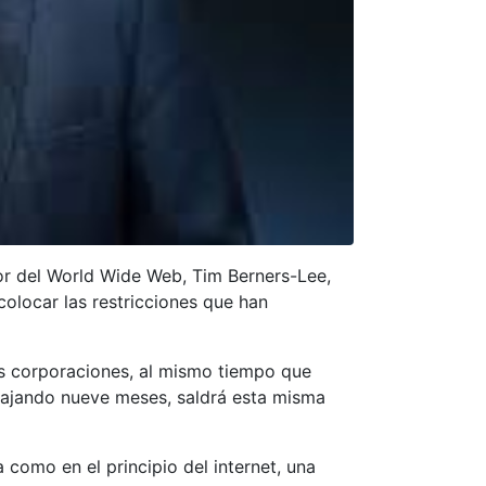
or del World Wide Web, Tim Berners-Lee,
colocar las restricciones que han
las corporaciones, al mismo tiempo que
rabajando nueve meses, saldrá esta misma
a como en el principio del internet, una