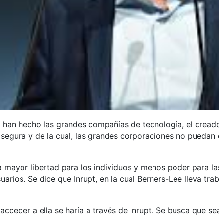
e han hecho las grandes compañías de tecnología, el cread
 segura y de la cual, las grandes corporaciones no puedan 
ría mayor libertad para los individuos y menos poder para 
suarios. Se dice que Inrupt, en la cual Berners-Lee lleva t
 acceder a ella se haría a través de Inrupt. Se busca que se