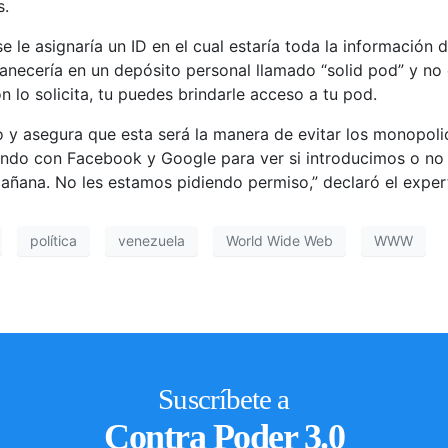
s.
 le asignaría un ID en el cual estaría toda la información d
anecería en un depósito personal llamado “solid pod” y no 
 lo solicita, tu puedes brindarle acceso a tu pod.
o y asegura que esta será la manera de evitar los monopol
lando con Facebook y Google para ver si introducimos o n
añana. No les estamos pidiendo permiso,” declaró el expe
política
venezuela
World Wide Web
WWW
Suscríbete a
Contra Poder 3.0