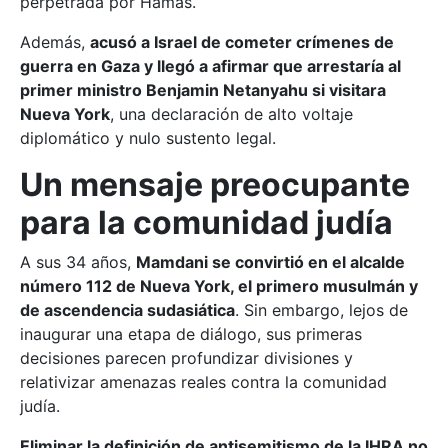
perpetrada por Hamas.
Además,
acusó a Israel de cometer crímenes de
guerra en Gaza y llegó a afirmar que arrestaría al
primer ministro Benjamin Netanyahu si visitara
Nueva York
, una declaración de alto voltaje
diplomático y nulo sustento legal.
Un mensaje preocupante
para la comunidad judía
A sus 34 años,
Mamdani se convirtió en el alcalde
número 112 de Nueva York, el primero musulmán y
de ascendencia sudasiática
. Sin embargo, lejos de
inaugurar una etapa de diálogo, sus primeras
decisiones parecen profundizar divisiones y
relativizar amenazas reales contra la comunidad
judía.
Eliminar la definición de antisemitismo de la IHRA no