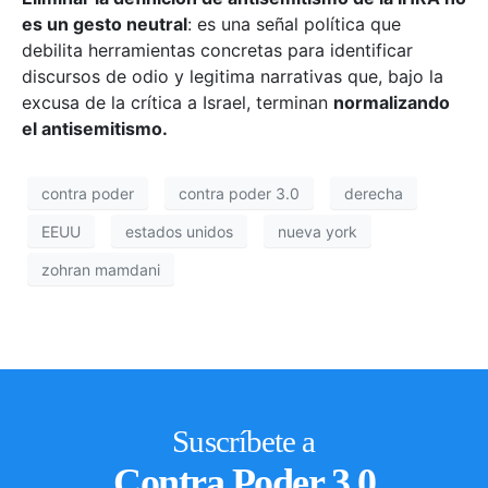
es un gesto neutral
: es una señal política que
debilita herramientas concretas para identificar
discursos de odio y legitima narrativas que, bajo la
excusa de la crítica a Israel, terminan
normalizando
el antisemitismo.
contra poder
contra poder 3.0
derecha
EEUU
estados unidos
nueva york
zohran mamdani
Suscríbete a
Contra Poder 3.0