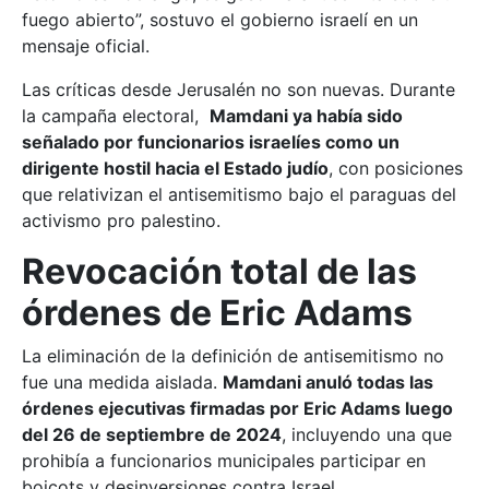
fuego abierto”, sostuvo el gobierno israelí en un
mensaje oficial.
Las críticas desde Jerusalén no son nuevas. Durante
la campaña electoral,
Mamdani ya había sido
señalado por funcionarios israelíes como un
dirigente hostil hacia el Estado judío
, con posiciones
que relativizan el antisemitismo bajo el paraguas del
activismo pro palestino.
Revocación total de las
órdenes de Eric Adams
La eliminación de la definición de antisemitismo no
fue una medida aislada.
Mamdani anuló todas las
órdenes ejecutivas firmadas por Eric Adams luego
del 26 de septiembre de 2024
, incluyendo una que
prohibía a funcionarios municipales participar en
boicots y desinversiones contra Israel.