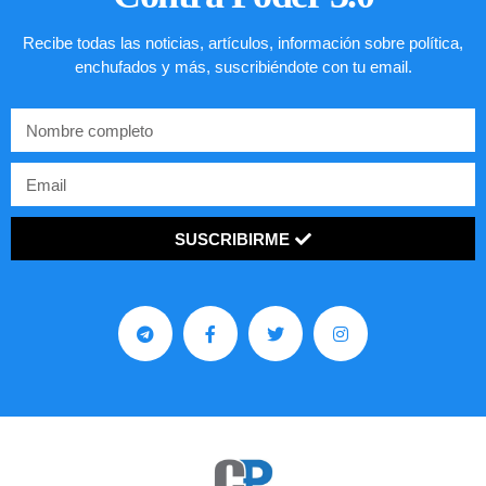
Recibe todas las noticias, artículos, información sobre política,
enchufados y más, suscribiéndote con tu email.
SUSCRIBIRME