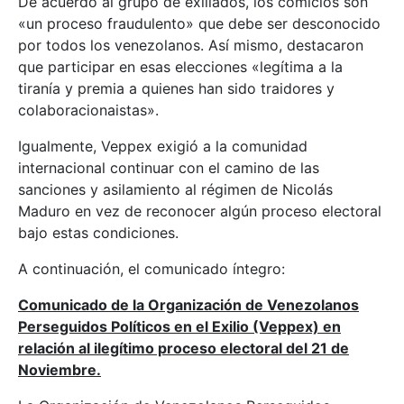
De acuerdo al grupo de exiliados, los comicios son
«un proceso fraudulento» que debe ser desconocido
por todos los venezolanos. Así mismo, destacaron
que participar en esas elecciones «legítima a la
tiranía y premia a quienes han sido traidores y
colaboracionaistas».
Igualmente, Veppex exigió a la comunidad
internacional continuar con el camino de las
sanciones y asilamiento al régimen de Nicolás
Maduro en vez de reconocer algún proceso electoral
bajo estas condiciones.
A continuación, el comunicado íntegro:
Comunicado de la Organización de Venezolanos
Perseguidos Políticos en el Exilio (Veppex) en
relación al ilegítimo proceso electoral del 21 de
Noviembre.