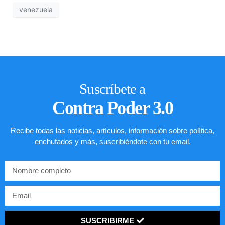
venezuela
Suscríbete a
Contra Poder 3.0
Recibe todas las noticias, artículos, información sobre política,
enchufados y más, suscribiéndote con tu email.
SUSCRIBIRME