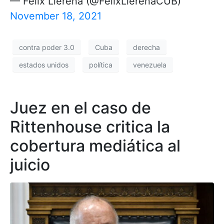
— Félix Llerena (@FelixLlerenaCUB)
November 18, 2021
contra poder 3.0
Cuba
derecha
estados unidos
política
venezuela
Juez en el caso de
Rittenhouse critica la
cobertura mediática al
juicio