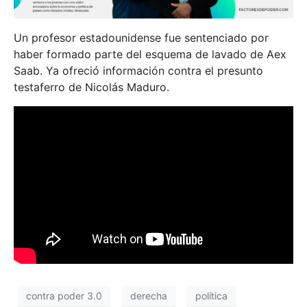
Un profesor estadounidense fue sentenciado por
haber formado parte del esquema de lavado de Aex
Saab. Ya ofreció información contra el presunto
testaferro de Nicolás Maduro.
contra poder 3.0
derecha
política