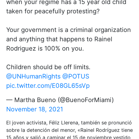
when your regime has a 15 year old child
taken for peacefully protesting?
Your government is a criminal organization
and anything that happens to Rainel
Rodriguez is 100% on you.
Children should be off limits.
@UNHumanRights
@POTUS
pic.twitter.com/E08GL65sVp
— Martha Bueno (@BuenoForMiami)
November 18, 2021
El joven activista, Féliz Llerena, también se pronunció
sobre la detención del menor, «Rainel Rodríguez tiene
15 años y salió a caminar el 15 de noviembre vestido