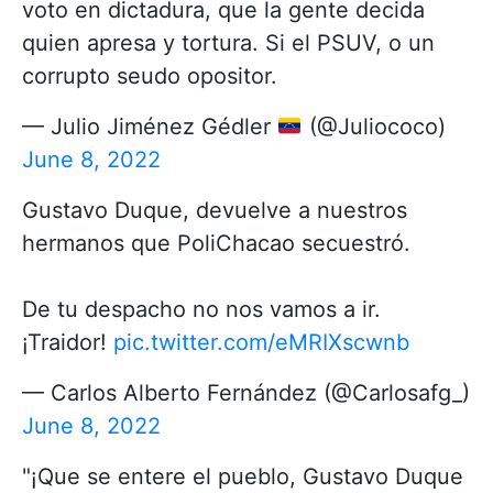
voto en dictadura, que la gente decida
quien apresa y tortura. Si el PSUV, o un
corrupto seudo opositor.
— Julio Jiménez Gédler
(@Juliococo)
June 8, 2022
Gustavo Duque, devuelve a nuestros
hermanos que PoliChacao secuestró.
De tu despacho no nos vamos a ir.
¡Traidor!
pic.twitter.com/eMRIXscwnb
— Carlos Alberto Fernández (@Carlosafg_)
June 8, 2022
"¡Que se entere el pueblo, Gustavo Duque