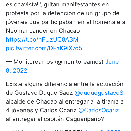
es chavista!", gritan manifestantes en
protesta por la detención de un grupo de
jóvenes que participaban en el homenaje a
Neomar Lander en Chacao
https://t.co/hFUzUQ8A3M
pic.twitter.com/DEaK9IX7o5
— Monitoreamos (@monitoreamos)
June
8, 2022
Existe alguna diferencia entre la actuación
de Gustavo Duque Saez
@duquegustavoS
alcalde de Chacao al entregar a la tiranía a
4 jóvenes y Carlos Ocariz
@CarlosOcariz
al entregar al capitán Caguaripano?