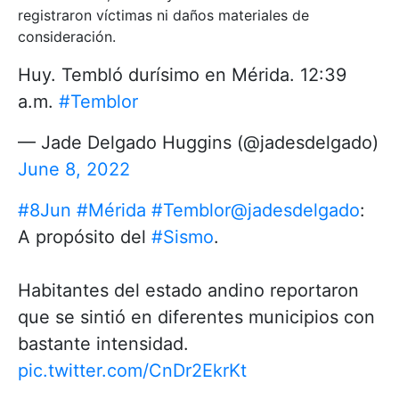
registraron víctimas ni daños materiales de
consideración.
Huy. Tembló durísimo en Mérida. 12:39
a.m.
#Temblor
— Jade Delgado Huggins (@jadesdelgado)
June 8, 2022
#8Jun
#Mérida
#Temblor
@jadesdelgado
:
A propósito del
#Sismo
.
Habitantes del estado andino reportaron
que se sintió en diferentes municipios con
bastante intensidad.
pic.twitter.com/CnDr2EkrKt