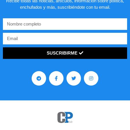
Recibe todas las noticias, artículos, información sobre política,
enchufados y más, suscribiéndote con tu email.
SUSCRIBIRME