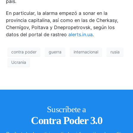
país.
En particular, la alarma empezó a sonar en la
provincia capitalina, así como en las de Cherkasy,
Chernígov, Poltava y Dnepropetrovsk, según los
datos del portal de rastreo
alerts.in.ua
.
contra poder
guerra
internacional
rusia
Ucrania
Suscríbete a
Contra Poder 3.0