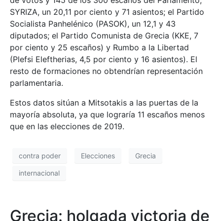
de votos y 145 de los 300 escaños del Parlamento;
SYRIZA, un 20,11 por ciento y 71 asientos; el Partido
Socialista Panhelénico (PASOK), un 12,1 y 43
diputados; el Partido Comunista de Grecia (KKE, 7
por ciento y 25 escaños) y Rumbo a la Libertad
(Plefsi Eleftherias, 4,5 por ciento y 16 asientos). El
resto de formaciones no obtendrían representación
parlamentaria.
Estos datos sitúan a Mitsotakis a las puertas de la
mayoría absoluta, ya que lograría 11 escaños menos
que en las elecciones de 2019.
contra poder
Elecciones
Grecia
internacional
Grecia: holgada victoria de