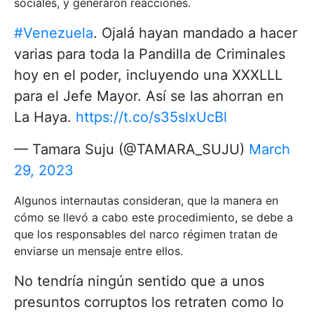
sociales, y generaron reacciones.
#Venezuela
. Ojalá hayan mandado a hacer
varias para toda la Pandilla de Criminales
hoy en el poder, incluyendo una XXXLLL
para el Jefe Mayor. Así se las ahorran en
La Haya.
https://t.co/s35slxUcBl
— Tamara Suju (@TAMARA_SUJU)
March
29, 2023
Algunos internautas consideran, que la manera en
cómo se llevó a cabo este procedimiento, se debe a
que los responsables del narco régimen tratan de
enviarse un mensaje entre ellos.
No tendría ningún sentido que a unos
presuntos corruptos los retraten como lo