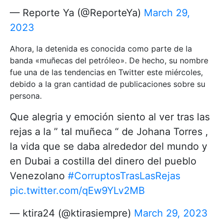
— Reporte Ya (@ReporteYa)
March 29,
2023
Ahora, la detenida es conocida como parte de la
banda «muñecas del petróleo». De hecho, su nombre
fue una de las tendencias en Twitter este miércoles,
debido a la gran cantidad de publicaciones sobre su
persona.
Que alegria y emoción siento al ver tras las
rejas a la ” tal muñeca “ de Johana Torres ,
la vida que se daba alrededor del mundo y
en Dubai a costilla del dinero del pueblo
Venezolano
#CorruptosTrasLasRejas
pic.twitter.com/qEw9YLv2MB
— ktira24 (@ktirasiempre)
March 29, 2023