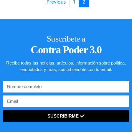
Previous
1
2
Suscríbete a
Contra Poder 3.0
Recibe todas las noticias, artículos, información sobre política,
enchufados y más, suscribiéndote con tu email.
SUSCRIBIRME