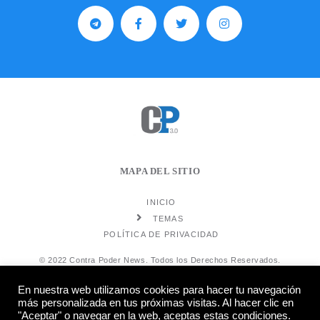
MAPA DEL SITIO
INICIO
TEMAS
POLÍTICA DE PRIVACIDAD
© 2022 Contra Poder News. Todos los Derechos Reservados.
En nuestra web utilizamos cookies para hacer tu navegación
más personalizada en tus próximas visitas. Al hacer clic en
"Aceptar" o navegar en la web, aceptas estas condiciones.