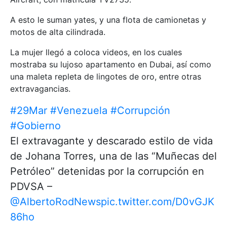
A esto le suman yates, y una flota de camionetas y
motos de alta cilindrada.
La mujer llegó a coloca videos, en los cuales
mostraba su lujoso apartamento en Dubai, así como
una maleta repleta de lingotes de oro, entre otras
extravagancias.
#29Mar
#Venezuela
#Corrupción
#Gobierno
El extravagante y descarado estilo de vida
de Johana Torres, una de las “Muñecas del
Petróleo” detenidas por la corrupción en
PDVSA –
@AlbertoRodNews
pic.twitter.com/D0vGJK
86ho