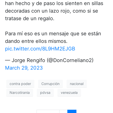
han hecho y de paso los sienten en sillas
decoradas con un lazo rojo, como si se
tratase de un regalo.
Para mí eso es un mensaje que se están
dando entre ellos mismos.
pic.twitter.com/8L9HM2EJGB
— Jorge Rengifo (@DonCorneliano2)
March 29, 2023
contra poder
Corrupción
nacional
Narcotirania
pdvsa
venezuela