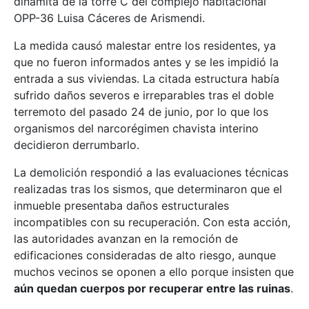
dinamita de la torre C del complejo habitacional
OPP-36 Luisa Cáceres de Arismendi.
La medida causó malestar entre los residentes, ya
que no fueron informados antes y se les impidió la
entrada a sus viviendas. La citada estructura había
sufrido daños severos e irreparables tras el doble
terremoto del pasado 24 de junio, por lo que los
organismos del narcorégimen chavista interino
decidieron derrumbarlo.
La demolición respondió a las evaluaciones técnicas
realizadas tras los sismos, que determinaron que el
inmueble presentaba daños estructurales
incompatibles con su recuperación. Con esta acción,
las autoridades avanzan en la remoción de
edificaciones consideradas de alto riesgo, aunque
muchos vecinos se oponen a ello porque insisten que
aún quedan cuerpos por recuperar entre las ruinas
.