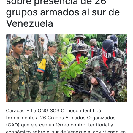
sobre presencia de 26
grupos armados al sur de
Venezuela
Caracas. – La ONG SOS Orinoco identificó
formalmente a 26 Grupos Armados Organizados
(GAO) que ejercen un férreo control territorial y
económico sobre el sur de Venezuela, advirtiendo en