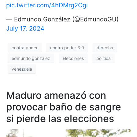
pic.twitter.com/4hDMrg2Ogi
— Edmundo González (@EdmundoGU)
July 17, 2024
contra poder
contra poder 3.0
derecha
edmundo gonzalez
Elecciones
política
venezuela
Maduro amenazó con
provocar baño de sangre
si pierde las elecciones