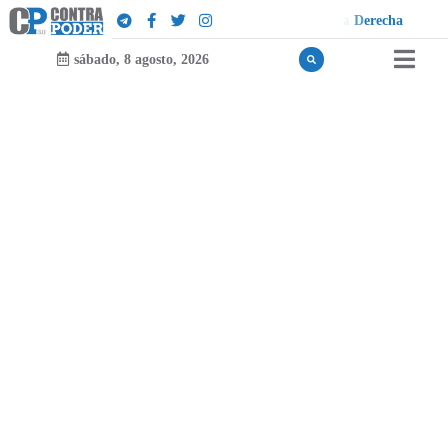
D
u
¡
sábado, 8 agosto, 2026