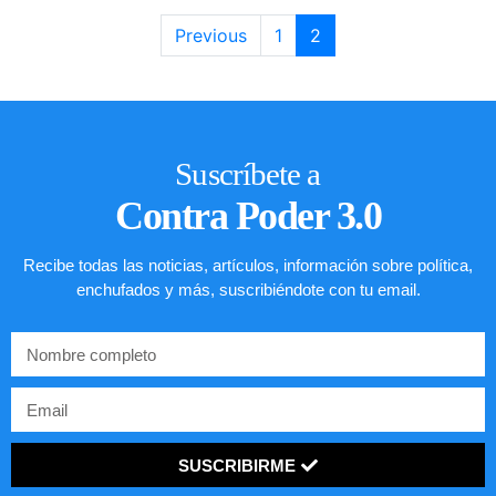
Previous
1
2
Suscríbete a
Contra Poder 3.0
Recibe todas las noticias, artículos, información sobre política,
enchufados y más, suscribiéndote con tu email.
SUSCRIBIRME