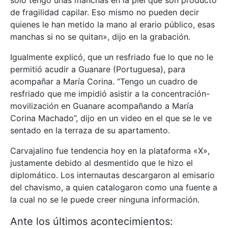
solo tengo unas manchas en la piel que son producto
de fragilidad capilar. Eso mismo no pueden decir
quienes le han metido la mano al erario público, esas
manchas si no se quitan», dijo en la grabación.
Igualmente explicó, que un resfriado fue lo que no le
permitió acudir a Guanare (Portuguesa), para
acompañar a María Corina. “Tengo un cuadro de
resfriado que me impidió asistir a la concentración-
movilización en Guanare acompañando a María
Corina Machado”, dijo en un video en el que se le ve
sentado en la terraza de su apartamento.
Carvajalino fue tendencia hoy en la plataforma «X»,
justamente debido al desmentido que le hizo el
diplomático. Los internautas descargaron al emisario
del chavismo, a quien catalogaron como una fuente a
la cual no se le puede creer ninguna información.
Ante los últimos acontecimientos: