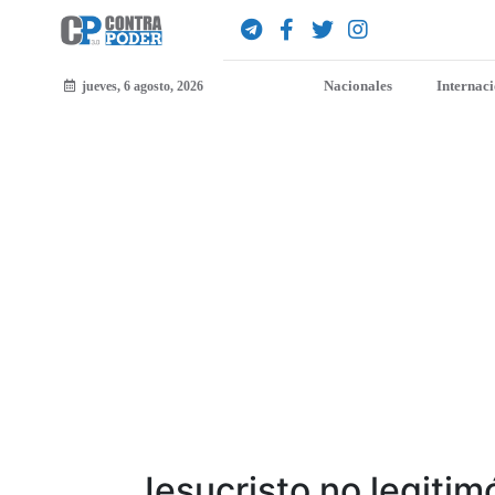
Nacionales
Internac
jueves, 6 agosto, 2026
Jesucristo no legiti