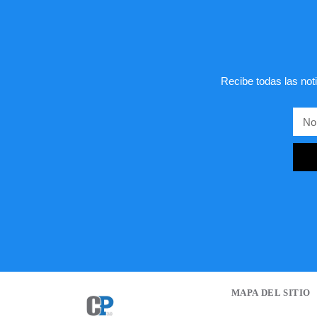
Recibe todas las noti
MAPA DEL SITIO