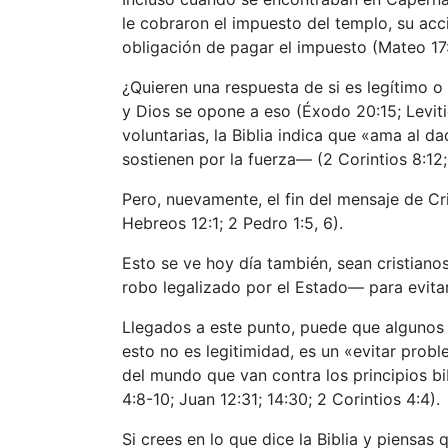
le cobraron el impuesto del templo, su acc
obligación de pagar el impuesto (Mateo 17
¿Quieren una respuesta de si es legítimo o
y Dios se opone a eso (Éxodo 20:15; Levitic
voluntarias, la Biblia indica que «ama al d
sostienen por la fuerza— (2 Corintios 8:12; 
Pero, nuevamente, el fin del mensaje de Cr
Hebreos 12:1; 2 Pedro 1:5, 6).
Esto se ve hoy día también, sean cristia
robo legalizado por el Estado— para evita
Llegados a este punto, puede que algunos p
esto no es legitimidad, es un «evitar probl
del mundo que van contra los principios b
4:8-10; Juan 12:31; 14:30; 2 Corintios 4:4).
Si crees en lo que dice la Biblia y piensa