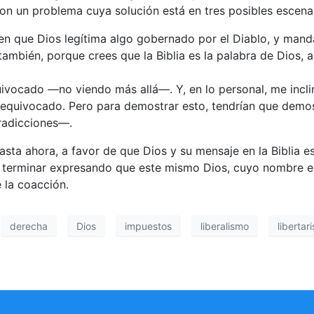
n un problema cuya solución está en tres posibles escenar
 en que Dios legítima algo gobernado por el Diablo, y mand
también, porque crees que la Biblia es la palabra de Dios,
quivocado —no viendo más allá—. Y, en lo personal, me incl
y equivocado. Pero para demostrar esto, tendrían que demos
tradicciones—.
ta ahora, a favor de que Dios y su mensaje en la Biblia es
o terminar expresando que este mismo Dios, cuyo nombre es
 la coacción.
derecha
Dios
impuestos
liberalismo
libertar