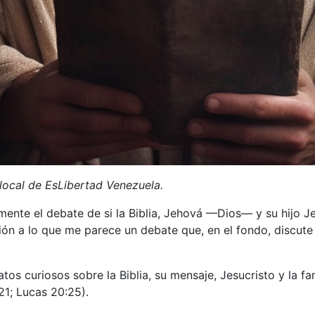
local de EsLibertad Venezuela.
ente el debate de si la Biblia, Jehová —Dios— y su hijo Je
ión a lo que me parece un debate que, en el fondo, discut
os curiosos sobre la Biblia, su mensaje, Jesucristo y la fa
21; Lucas 20:25).