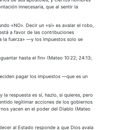
tación innecesaria, que al sentir la
undo «NO». Decir un «sí» es avalar el robo,
está a favor de las contribuciones
 a la fuerza» —y los impuestos solo se
guantar hasta el fin» (Mateo 10:22; 24:13;
deciden pagar los impuestos —que es un
a respuesta es sí, hazlo, si quieres, pero
sentido legitimar acciones de los gobiernos
rnos yacen en el poder del Diablo (Mateo
edecer al Estado responde a que Dios avala