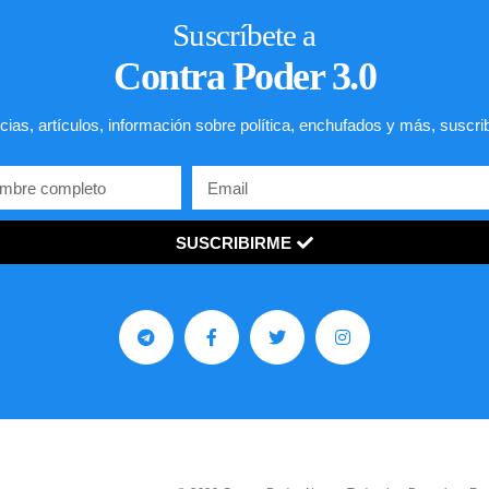
Suscríbete a
Contra Poder 3.0
cias, artículos, información sobre política, enchufados y más, suscri
SUSCRIBIRME