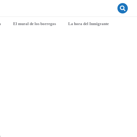
a
El mural de los borregos
La hora del Inmigrante
»