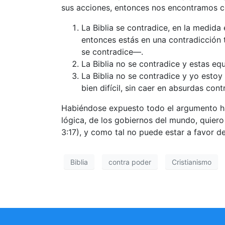
sus acciones, entonces nos encontramos co
La Biblia se contradice, en la medida
entonces estás en una contradicción 
se contradice—.
La Biblia no se contradice y estas e
La Biblia no se contradice y yo esto
bien difícil, sin caer en absurdas con
Habiéndose expuesto todo el argumento has
lógica, de los gobiernos del mundo, quier
3:17), y como tal no puede estar a favor de
Biblia
contra poder
Cristianismo