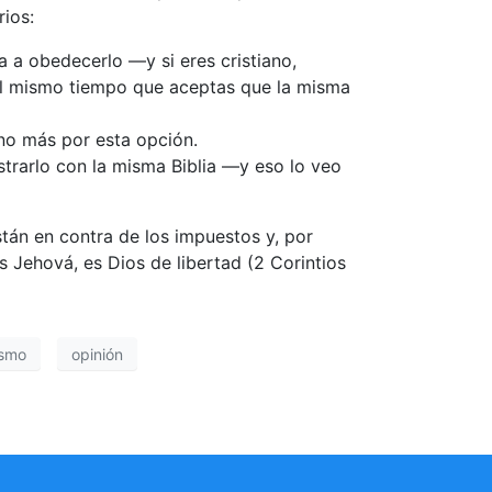
ios:
a a obedecerlo —y si eres cristiano,
 al mismo tiempo que aceptas que la misma
ino más por esta opción.
trarlo con la misma Biblia —y eso lo veo
tán en contra de los impuestos y, por
 Jehová, es Dios de libertad (2 Corintios
ismo
opinión