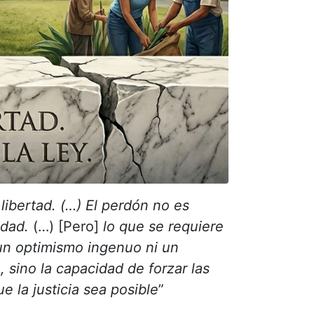
 libertad. (…) El perdón no es
idad.
(…) [Pero]
lo que se requiere
un optimismo ingenuo ni un
, sino la capacidad de forzar las
e la justicia sea posible
”