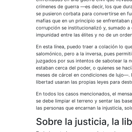
crímenes de guerra —es decir, los que dur
se pusieron corbata para convertirse en fu
mafias que en un principio se enfrentaban 
corrupción se institucionalizó y, sumado a
impunidad entre las élites y no de un orden
En esta línea, puedo traer a colación lo q
salomónico, pero a la inversa, pues permit
juzgados por sus intentos de sabotear la n
estaban cerca del poder, o quienes se hac
meses de cárcel en condiciones de lujo—. E
libertad usaran las propias leyes para des
En todos los casos mencionados, el mensaje
se debe limpiar el terreno y sentar las bas
las personas que encarnan la injusticia, so
Sobre la justicia, la