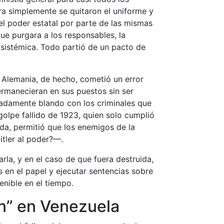
ra simplemente se quitaron el uniforme y
el poder estatal por parte de las mismas
que purgara a los responsables, la
s sistémica. Todo partió de un pacto de
e Alemania, de hecho, cometió un error
permanecieran en sus puestos sin ser
emadamente blando con los criminales que
olpe fallido de 1923, quien solo cumplió
ida, permitió que los enemigos de la
itler al poder?—.
rla, y en el caso de que fuera destruida,
s en el papel y ejecutar sentencias sobre
enible en el tiempo.
dón” en Venezuela