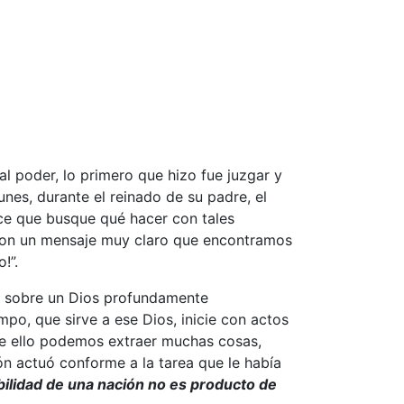
l poder, lo primero que hizo fue juzgar y
es, durante el reinado de su padre, el
ice que busque qué hacer con tales
el, con un mensaje muy claro que encontramos
!”.
es sobre un Dios profundamente
o, que sirve a ese Dios, inicie con actos
 de ello podemos extraer muchas cosas,
ón actuó conforme a la tarea que le había
lidad de una nación no es producto de