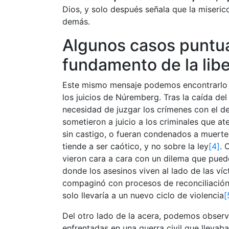
Dios, y solo después señala que la misericor
demás.
Algunos casos puntual
fundamento de la lib
Este mismo mensaje podemos encontrarlo en
los juicios de Núremberg. Tras la caída del 
necesidad de juzgar los crímenes con el d
sometieron a juicio a los criminales que at
sin castigo, o fueran condenados a muerte
tiende a ser caótico, y no sobre la ley
[4]
. 
vieron cara a cara con un dilema que pued
donde los asesinos viven al lado de las víc
compaginó con procesos de reconciliación,
solo llevaría a un nuevo ciclo de violencia
[
Del otro lado de la acera, podemos observ
enfrentadas en una guerra civil que llevab