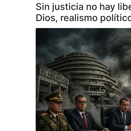
Sin justicia no hay li
Dios, realismo políti