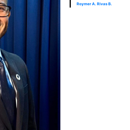
Roymer A. Rivas B.