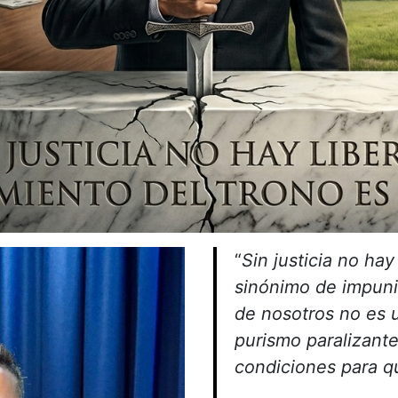
“
Sin justicia no hay
sinónimo de impun
de nosotros no es 
purismo paralizante
condiciones para qu