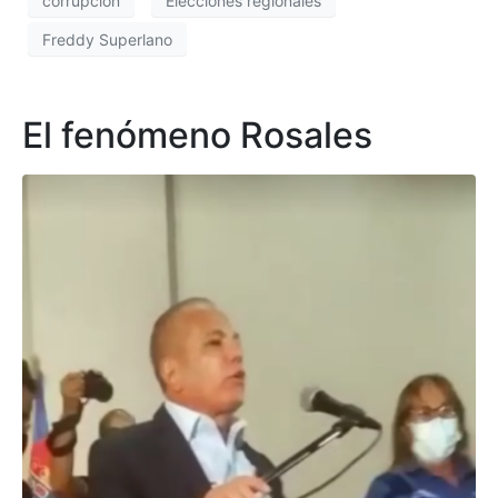
corrupcion
Elecciones regionales
Freddy Superlano
El fenómeno Rosales