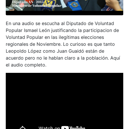
En una audio se escucha al Diputado de Voluntad
Popular Ismael León justificando la participacion de
Voluntad Popular en las ilegítimas elecciones
regionales de Noviembre. Lo curioso es que tanto
Leopoldo López como Juan Guaidó están de
acuerdo pero no le hablan claro a la población. Aquí
el audio completo.