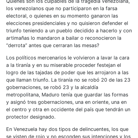
Quienes son los culpables de la tragedia venezolana,
los venezolanos que no participaron en la farsa
electoral, o quienes en su momento ganaron las
elecciones presidenciales y no quisieron defender el
triunfo teniendo a un pueblo decidido a hacerlo y con
artimañas lo mandaron a bailar o reconocieron la
“derrota” antes que cerraran las mesas?
Los políticos mercenarios le volvieron a lavar la cara
a la tiranía y en su miserable proceder festejan el
logro de las tajadas de poder que les arrojaron a las
que llaman triunfo. La tiranía no se robó 20 de las 23
gobernaciones, se robó 23 y la alcaldía
metropolitana, Maduro tenía que guardar las formas
y asignó tres gobernaciones, una en oriente, una en
el centro y otra en occidente del país que tendrán un
protector designado.
En Venezuela hay dos tipos de delincuentes, los que
se visten de rojo y no esconden sus intenciones y los