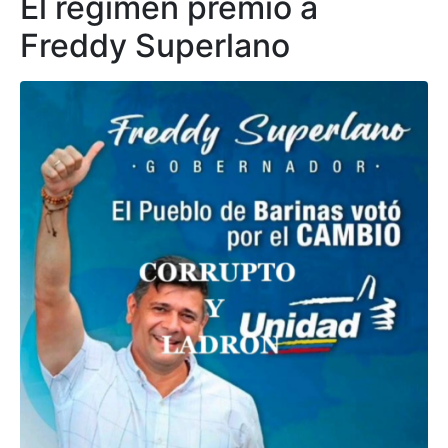
El régimen premió a
Freddy Superlano