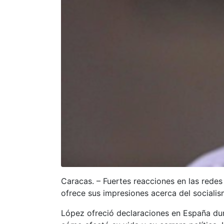
Caracas. – Fuertes reacciones en las rede
ofrece sus impresiones acerca del socialis
López ofreció declaraciones en España duran