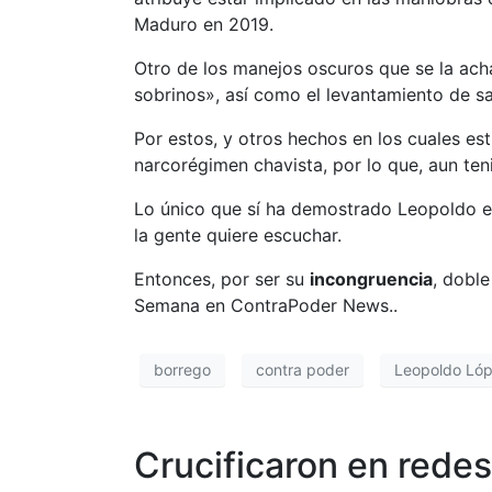
Maduro en 2019.
Otro de los manejos oscuros que se la acha
sobrinos», así como el levantamiento de san
Por estos, y otros hechos en los cuales e
narcorégimen chavista, por lo que, aun ten
Lo único que sí ha demostrado Leopoldo es 
la gente quiere escuchar.
Entonces, por ser su
incongruencia
, dobl
Semana en ContraPoder News..
borrego
contra poder
Leopoldo Ló
Crucificaron en rede