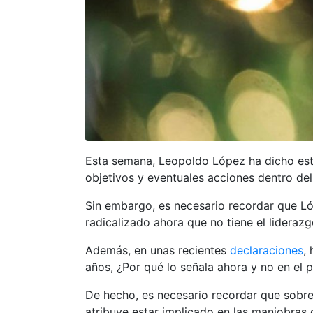
Esta semana, Leopoldo López ha dicho esta
objetivos y eventuales acciones dentro del
Sin embargo, es necesario recordar que Ló
radicalizado ahora que no tiene el lideraz
Además, en unas recientes
declaraciones
,
años, ¿Por qué lo señala ahora y no en el 
De hecho, es necesario recordar que sobr
atribuye estar implicado en las maniobras