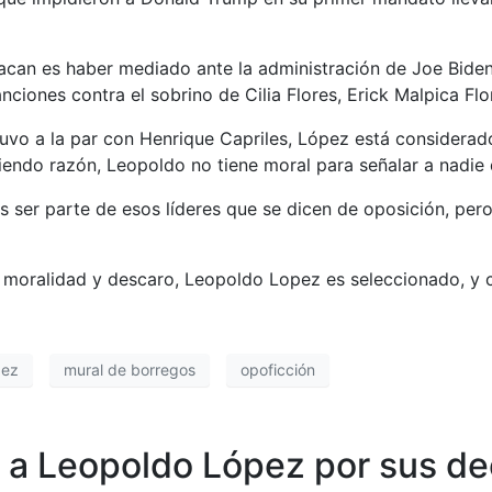
can es haber mediado ante la administración de Joe Biden 
ciones contra el sobrino de Cilia Flores, Erick Malpica Flo
stuvo a la par con Henrique Capriles, López está considera
iendo razón, Leopoldo no tiene moral para señalar a nadie d
ser parte de esos líderes que se dicen de oposición, pero 
e moralidad y descaro, Leopoldo Lopez es seleccionado, y 
pez
mural de borregos
opoficción
s a Leopoldo López por sus de