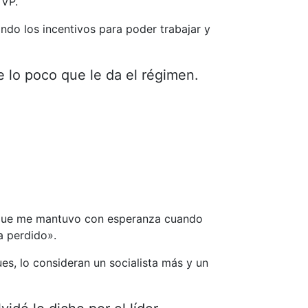
 VP.
do los incentivos para poder trabajar y
lo poco que le da el régimen.
Lo que me mantuvo con esperanza cuando
a perdido».
ues, lo consideran un socialista más y un