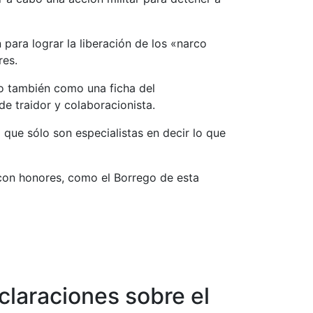
para lograr la liberación de los «narco
res.
do también como una ficha del
e traidor y colaboracionista.
que sólo son especialistas en decir lo que
con honores, como el Borrego de esta
claraciones sobre el