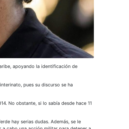
ribe, apoyando la identificación de
nterinato, pues su discurso se ha
14. No obstante, si lo sabía desde hace 11
erde hay serias dudas. Además, se le
 a cabo una acción militar para detener a