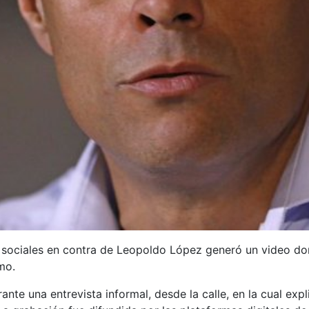
s sociales en contra de Leopoldo López generó un video do
mo.
te una entrevista informal, desde la calle, en la cual explic