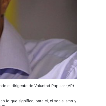
nde el dirigente de Voluntad Popular (VP)
ó lo que significa, para él, el socialismo y