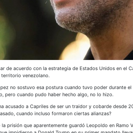
r de acuerdo con la estrategia de Estados Unidos en el Ca
 territorio venezolano.
pez no sostuvo esa postura cuando tuvo poder durante el i
go, pero cuando pudo haber hecho algo, no lo hizo.
 ha acusado a Capriles de ser un traidor y cobarde desde 20
pasado, cuando incluso formaron ciertas alianzas?
e la prisión que aparentemente guardó Leopoldo en Ramo V
 que impidieron a Donald Trump en su primer mandato llevar