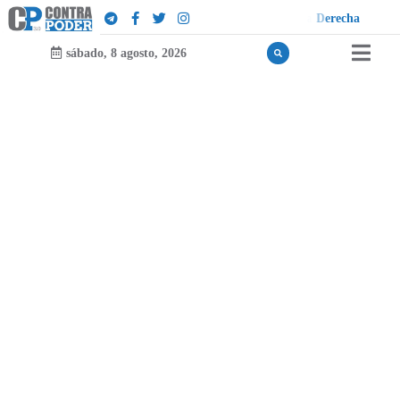
D
u
¡
sábado, 8 agosto, 2026