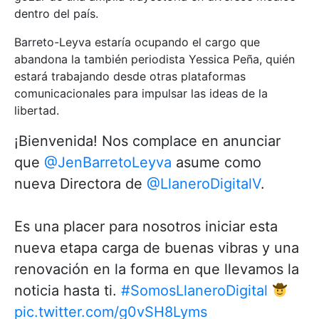
dentro del país.
Barreto-Leyva estaría ocupando el cargo que
abandona la también periodista Yessica Peña, quién
estará trabajando desde otras plataformas
comunicacionales para impulsar las ideas de la
libertad.
¡Bienvenida! Nos complace en anunciar
que
@JenBarretoLeyva
asume como
nueva Directora de
@LlaneroDigitalV
.
Es una placer para nosotros iniciar esta
nueva etapa carga de buenas vibras y una
renovación en la forma en que llevamos la
noticia hasta ti.
#SomosLlaneroDigital
pic.twitter.com/g0vSH8Lyms