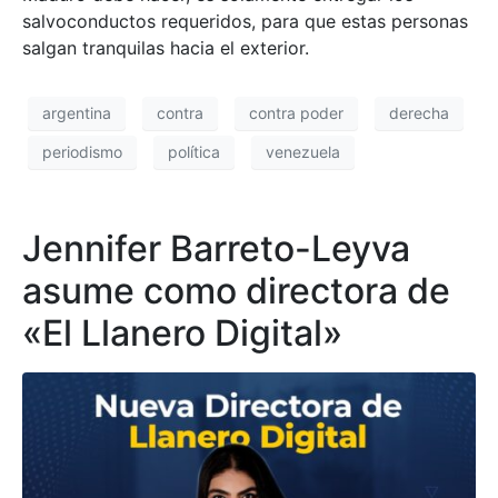
salvoconductos requeridos, para que estas personas
salgan tranquilas hacia el exterior.
argentina
contra
contra poder
derecha
periodismo
política
venezuela
Jennifer Barreto-Leyva
asume como directora de
«El Llanero Digital»