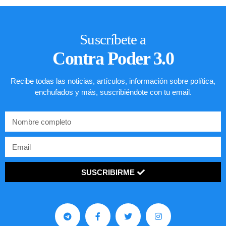
Suscríbete a
Contra Poder 3.0
Recibe todas las noticias, artículos, información sobre política,
enchufados y más, suscribiéndote con tu email.
SUSCRIBIRME