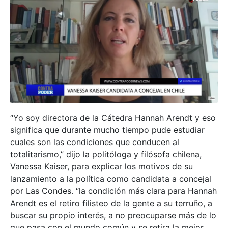
“Yo soy directora de la Cátedra Hannah Arendt y eso
significa que durante mucho tiempo pude estudiar
cuales son las condiciones que conducen al
totalitarismo,” dijo la politóloga y filósofa chilena,
Vanessa Kaiser, para explicar los motivos de su
lanzamiento a la política como candidata a concejal
por Las Condes. “la condición más clara para Hannah
Arendt es el retiro filisteo de la gente a su terruño, a
buscar su propio interés, a no preocuparse más de lo
que pasa con el mundo común y se retira la mejor