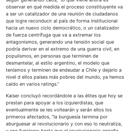
observar en qué medida el proceso constituyente va
a ser un catalizador de una reunión de ciudadanos
que logre reconducir al país de forma institucional
hacia un nuevo ciclo democrático, o un catalizador
de fuerza centrífuga que va a extremar los
antagonismos, generando una tensión social que
podría derivar en el extremo de una guerra civil, en
populismos, en personas que terminen de
desmantelar, al estilo argentino, el modelo que
teníamos y terminen de endeudar a Chile y dejarlo a
nivel d ellos países más pobres del mundo, ya hemos
caído en varios ratings.”
Kaiser concluyó recordándole a las élites que hoy se
prestan para apoyar a los izquierdistas, que
eventualmente se les voltearán y serán ellos los
primeros afectados, “la burguesía termina por
aburguesar al revolucionario y con eso lo neutraliza,
y eso funciona; hasta que el revolucionario engaña,