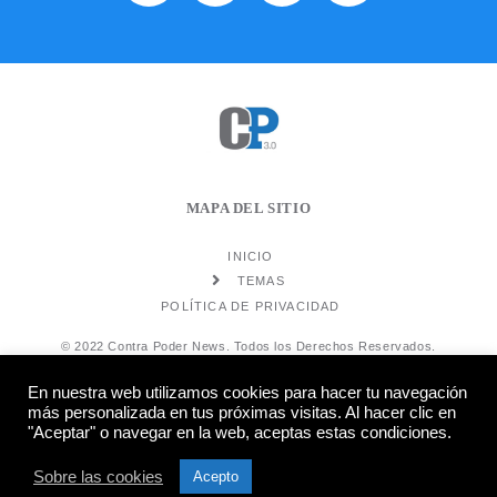
MAPA DEL SITIO
INICIO
TEMAS
POLÍTICA DE PRIVACIDAD
© 2022 Contra Poder News. Todos los Derechos Reservados.
En nuestra web utilizamos cookies para hacer tu navegación
más personalizada en tus próximas visitas. Al hacer clic en
"Aceptar" o navegar en la web, aceptas estas condiciones.
Diseño web
Hosting:
Sobre las cookies
Acepto