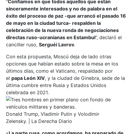
“
Confiamos en que todos aquellos que están
sinceramente interesados y no de palabra en el
éxito del proceso de paz -que arrancó el pasado 16
de mayo en la ciudad turca- respalden la
celebración de la nueva ronda de negociaciones
directas ruso-ucranianas en Estambul
”, declaró el
canciller ruso,
Serguéi Lavrov
.
Con esta propuesta, Moscú deja de lado otras
opciones que habían estado sobre la mesa en los
últimos días, como el Vaticano, respaldado por
el
papa León XIV
, y la ciudad de Ginebra, sede de la
última cumbre entre Rusia y Estados Unidos
celebrada en 2021.
Donald Trump, Vladimir Putin y Volodímir
Zelensky. | La Derecha Diario
«
La parte rusa, como acordamos, ha preparado de