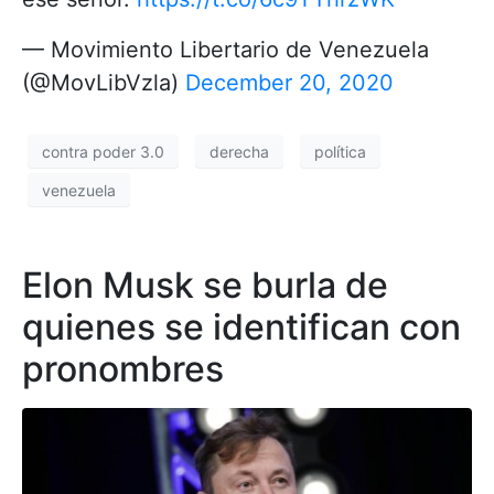
— Movimiento Libertario de Venezuela
(@MovLibVzla)
December 20, 2020
contra poder 3.0
derecha
política
venezuela
Elon Musk se burla de
quienes se identifican con
pronombres