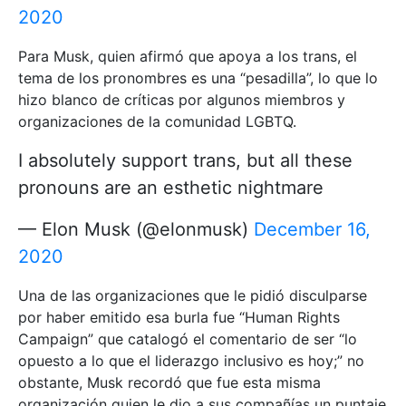
2020
Para Musk, quien afirmó que apoya a los trans, el
tema de los pronombres es una “pesadilla”, lo que lo
hizo blanco de críticas por algunos miembros y
organizaciones de la comunidad LGBTQ.
I absolutely support trans, but all these
pronouns are an esthetic nightmare
— Elon Musk (@elonmusk)
December 16,
2020
Una de las organizaciones que le pidió disculparse
por haber emitido esa burla fue “Human Rights
Campaign” que catalogó el comentario de ser “lo
opuesto a lo que el liderazgo inclusivo es hoy;” no
obstante, Musk recordó que fue esta misma
organización quien le dio a sus compañías un puntaje