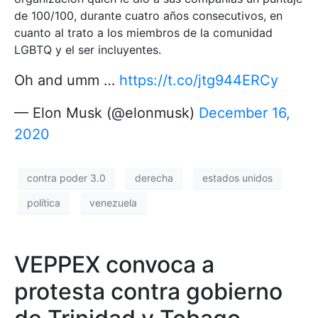
de 100/100, durante cuatro años consecutivos, en
cuanto al trato a los miembros de la comunidad
LGBTQ y el ser incluyentes.
Oh and umm …
https://t.co/jtg944ERCy
— Elon Musk (@elonmusk)
December 16,
2020
contra poder 3.0
derecha
estados unidos
política
venezuela
VEPPEX convoca a
protesta contra gobierno