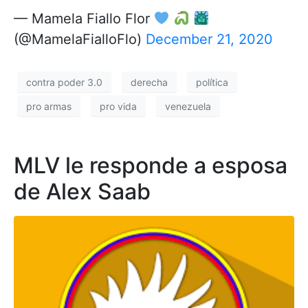
— Mamela Fiallo Flor
(@MamelaFialloFlo)
December 21, 2020
contra poder 3.0
derecha
política
pro armas
pro vida
venezuela
MLV le responde a esposa
de Alex Saab