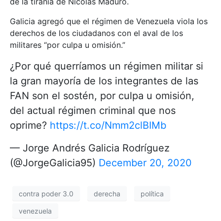
de la tiranía de Nicolás Maduro.
Galicia agregó que el régimen de Venezuela viola los
derechos de los ciudadanos con el aval de los
militares “por culpa u omisión.”
¿Por qué querríamos un régimen militar si
la gran mayoría de los integrantes de las
FAN son el sostén, por culpa u omisión,
del actual régimen criminal que nos
oprime?
https://t.co/Nmm2clBIMb
— Jorge Andrés Galicia Rodríguez
(@JorgeGalicia95)
December 20, 2020
contra poder 3.0
derecha
política
venezuela