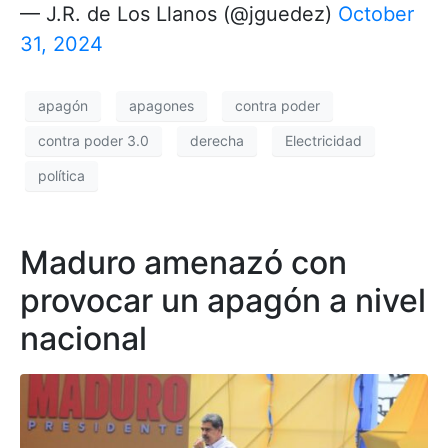
— J.R. de Los Llanos (@jguedez)
October
31, 2024
apagón
apagones
contra poder
contra poder 3.0
derecha
Electricidad
política
Maduro amenazó con
provocar un apagón a nivel
nacional