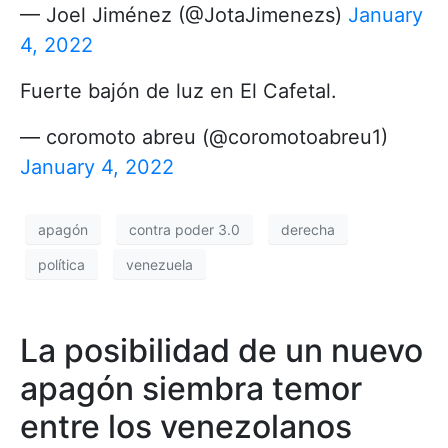
— Joel Jiménez (@JotaJimenezs)
January
4, 2022
Fuerte bajón de luz en El Cafetal.
— coromoto abreu (@coromotoabreu1)
January 4, 2022
apagón
contra poder 3.0
derecha
política
venezuela
La posibilidad de un nuevo
apagón siembra temor
entre los venezolanos