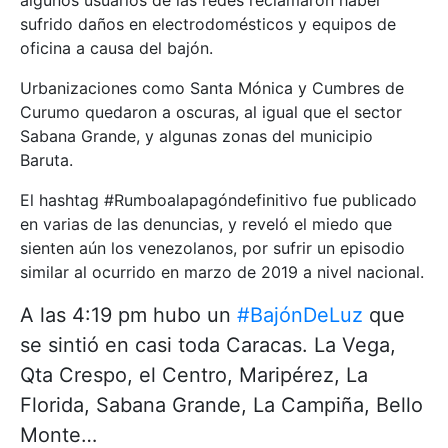
algunos usuarios de las redes reclamaron haber
sufrido daños en electrodomésticos y equipos de
oficina a causa del bajón.
Urbanizaciones como Santa Mónica y Cumbres de
Curumo quedaron a oscuras, al igual que el sector
Sabana Grande, y algunas zonas del municipio
Baruta.
El hashtag #Rumboalapagóndefinitivo fue publicado
en varias de las denuncias, y reveló el miedo que
sienten aún los venezolanos, por sufrir un episodio
similar al ocurrido en marzo de 2019 a nivel nacional.
A las 4:19 pm hubo un
#BajónDeLuz
que
se sintió en casi toda Caracas. La Vega,
Qta Crespo, el Centro, Maripérez, La
Florida, Sabana Grande, La Campiña, Bello
Monte…