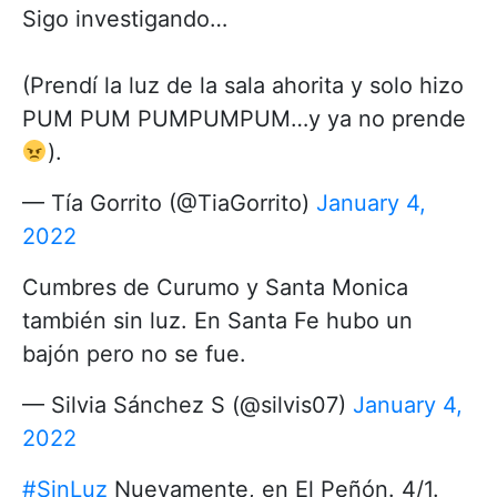
Sigo investigando…
(Prendí la luz de la sala ahorita y solo hizo
PUM PUM PUMPUMPUM…y ya no prende
).
— Tía Gorrito (@TiaGorrito)
January 4,
2022
Cumbres de Curumo y Santa Monica
también sin luz. En Santa Fe hubo un
bajón pero no se fue.
— Silvia Sánchez S (@silvis07)
January 4,
2022
#SinLuz
Nuevamente, en El Peñón. 4/1.