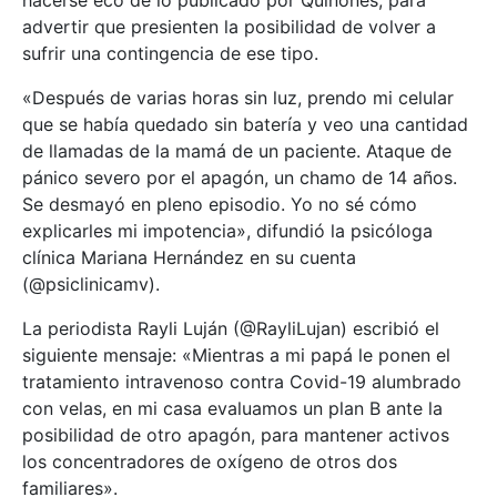
advertir que presienten la posibilidad de volver a
sufrir una contingencia de ese tipo.
«Después de varias horas sin luz, prendo mi celular
que se había quedado sin batería y veo una cantidad
de llamadas de la mamá de un paciente. Ataque de
pánico severo por el apagón, un chamo de 14 años.
Se desmayó en pleno episodio. Yo no sé cómo
explicarles mi impotencia», difundió la psicóloga
clínica Mariana Hernández en su cuenta
(@psiclinicamv).
La periodista Rayli Luján (@RayliLujan) escribió el
siguiente mensaje: «Mientras a mi papá le ponen el
tratamiento intravenoso contra Covid-19 alumbrado
con velas, en mi casa evaluamos un plan B ante la
posibilidad de otro apagón, para mantener activos
los concentradores de oxígeno de otros dos
familiares».