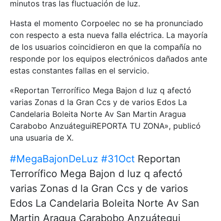
minutos tras las fluctuación de luz.
Hasta el momento Corpoelec no se ha pronunciado
con respecto a esta nueva falla eléctrica. La mayoría
de los usuarios coincidieron en que la compañía no
responde por los equipos electrónicos dañados ante
estas constantes fallas en el servicio.
«Reportan Terrorífico Mega Bajon d luz q afectó
varias Zonas d la Gran Ccs y de varios Edos La
Candelaria Boleita Norte Av San Martin Aragua
Carabobo AnzuáteguiREPORTA TU ZONA», publicó
una usuaria de X.
#MegaBajonDeLuz
#31Oct
Reportan
Terrorífico Mega Bajon d luz q afectó
varias Zonas d la Gran Ccs y de varios
Edos La Candelaria Boleita Norte Av San
Martin Aragua Carabobo Anzuátegui