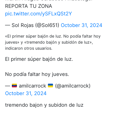
REPORTA TU ZONA
pic.twitter.com/ySFLxQSt2Y
— Sol Rojas (@Sol651)
October 31, 2024
«El primer súper bajón de luz. No podía faltar hoy
jueves» y «tremendo bajón y subidón de luz»,
indicaron otros usuarios.
El primer súper bajón de luz.
No podía faltar hoy jueves.
—
amilcarrock
(@amilcarrock)
October 31, 2024
tremendo bajon y subidon de luz