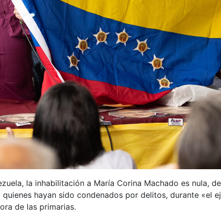
uela, la inhabilitación a María Corina Machado es nula, de
 a quienes hayan sido condenados por delitos, durante «el e
ora de las primarias.