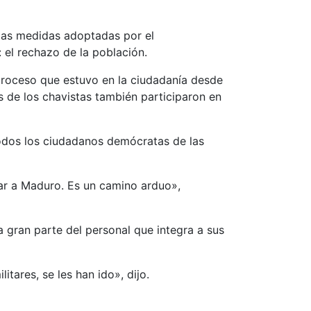
 las medidas adoptadas por el
 el rechazo de la población.
 proceso que estuvo en la ciudadanía desde
os de los chavistas también participaron en
todos los ciudadanos demócratas de las
tar a Maduro. Es un camino arduo»,
a gran parte del personal que integra a sus
tares, se les han ido», dijo.