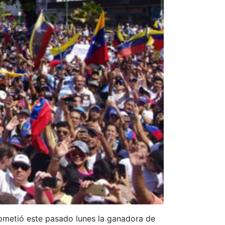
prometió este pasado lunes la ganadora de