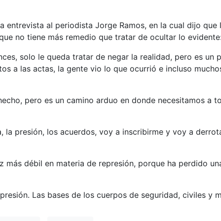
a entrevista al periodista Jorge Ramos, en la cual dijo que
que no tiene más remedio que tratar de ocultar lo evidente:
ces, solo le queda tratar de negar la realidad, pero es un
otos a las actas, la gente vio lo que ocurrió e incluso much
n hecho, pero es un camino arduo en donde necesitamos a 
, la presión, los acuerdos, voy a inscribirme y voy a derro
vez más débil en materia de represión, porque ha perdido un
esión. Las bases de los cuerpos de seguridad, civiles y mili