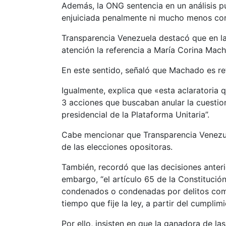
Además, la ONG sentencia en un análisis 
enjuiciada penalmente ni mucho menos cond
Transparencia Venezuela destacó que en la 
atención la referencia a María Corina Mach
En este sentido, señaló que Machado es re
Igualmente, explica que «esta aclaratoria q
3 acciones que buscaban anular la cuestion
presidencial de la Plataforma Unitaria”.
Cabe mencionar que Transparencia Venezuel
de las elecciones opositoras.
También, recordó que las decisiones anteri
embargo, “el artículo 65 de la Constitució
condenados o condenadas por delitos comet
tiempo que fije la ley, a partir del cumpli
Por ello, insisten en que la ganadora de l