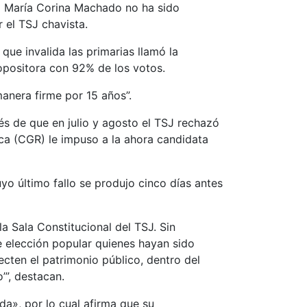
o María Corina Machado no ha sido
 el TSJ chavista.
ue invalida las primarias llamó la
 opositora con 92% de los votos.
anera firme por 15 años”.
ués de que en julio y agosto el TSJ rechazó
ica (CGR) le impuso a la ahora candidata
o último fallo se produjo cinco días antes
a Sala Constitucional del TSJ. Sin
de elección popular quienes hayan sido
cten el patrimonio público, dentro del
’”, destacan.
da», por lo cual afirma que su