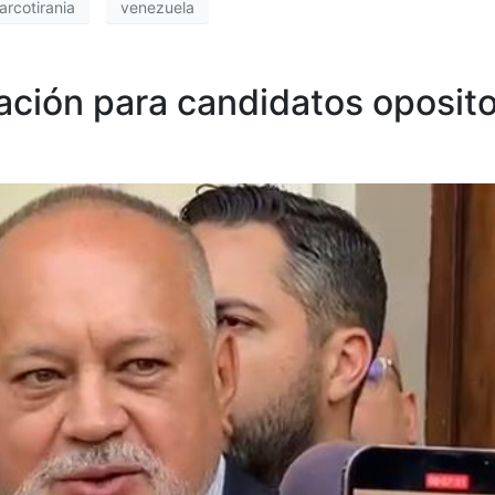
arcotirania
venezuela
tación para candidatos oposit