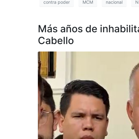
contra poder
MCM
nacional
N
Más años de inhabili
Cabello