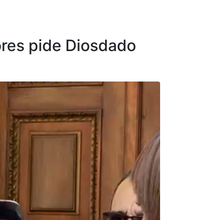
ores pide Diosdado