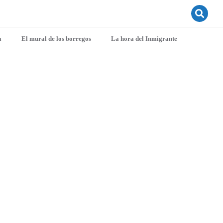
a
El mural de los borregos
La hora del Inmigrante