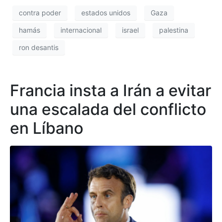
contra poder
estados unidos
Gaza
hamás
internacional
israel
palestina
ron desantis
Francia insta a Irán a evitar
una escalada del conflicto
en Líbano