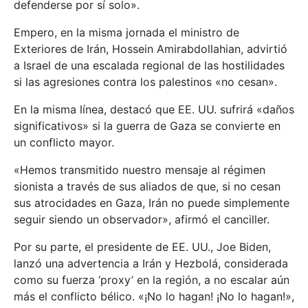
defenderse por sí solo».
Empero, en la misma jornada el ministro de
Exteriores de Irán, Hossein Amirabdollahian, advirtió
a Israel de una escalada regional de las hostilidades
si las agresiones contra los palestinos «no cesan».
En la misma línea, destacó que EE. UU. sufrirá «daños
significativos» si la guerra de Gaza se convierte en
un conflicto mayor.
«Hemos transmitido nuestro mensaje al régimen
sionista a través de sus aliados de que, si no cesan
sus atrocidades en Gaza, Irán no puede simplemente
seguir siendo un observador», afirmó el canciller.
Por su parte, el presidente de EE. UU., Joe Biden,
lanzó una advertencia a Irán y Hezbolá, considerada
como su fuerza ‘proxy’ en la región, a no escalar aún
más el conflicto bélico. «¡No lo hagan! ¡No lo hagan!»,