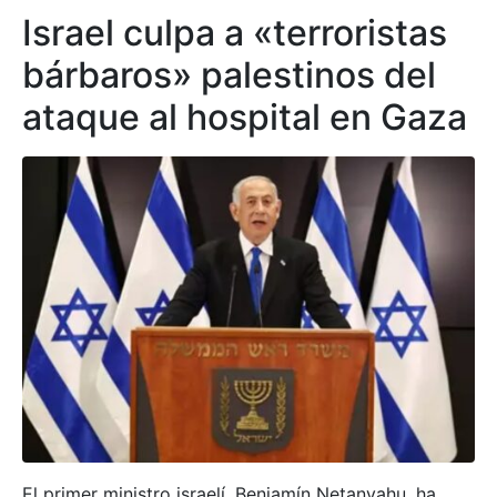
Israel culpa a «terroristas
bárbaros» palestinos del
ataque al hospital en Gaza
El primer ministro israelí, Benjamín Netanyahu, ha