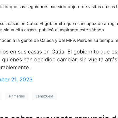
virtió que sus seguidores han sido objeto de visitas en sus
 sus casas en Catia. El gobiernito que es incapaz de arreg
 sin vuelta atrás», publicó el aspirante este sábado.
nocen a la gente de Caleca y del MPV. Pierden su tiempo 
rios en sus casas en Catia. El gobiernito que e
quienes han decidido cambiar, sin vuelta atrá
erablemente.
ober 21, 2023
Primarias
venezuela