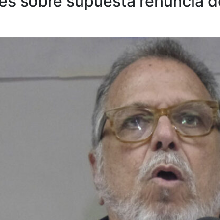
es sobre supuesta renuncia d