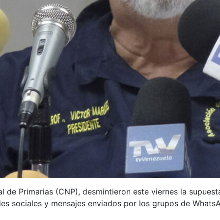
 de Primarias (CNP), desmintieron este viernes la supuesta
des sociales y mensajes enviados por los grupos de Whats