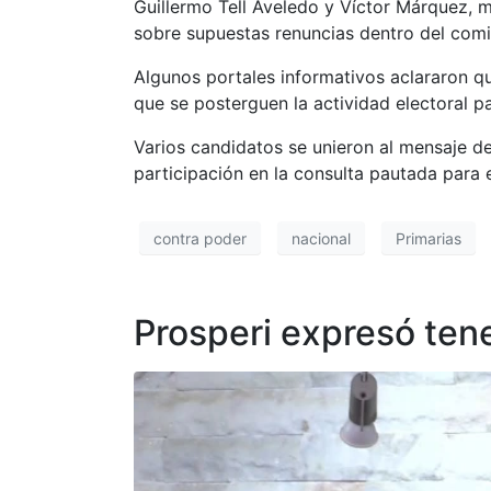
Guillermo Tell Aveledo y Víctor Márquez, 
sobre supuestas renuncias dentro del comi
Algunos portales informativos aclararon q
que se posterguen la actividad electoral 
Varios candidatos se unieron al mensaje d
participación en la consulta pautada para
contra poder
nacional
Primarias
Prosperi expresó ten