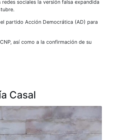
redes sociales la versión falsa expandida
tubre.
r el partido Acción Democrática (AD) para
 CNP, así como a la confirmación de su
ía Casal