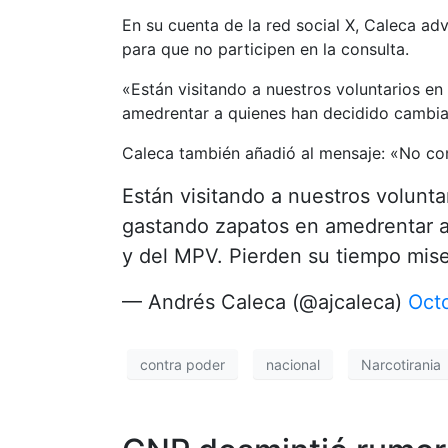
En su cuenta de la red social X, Caleca ad
para que no participen en la consulta.
«Están visitando a nuestros voluntarios en
amedrentar a quienes han decidido cambiar,
Caleca también añadió al mensaje: «No co
Están visitando a nuestros volunta
gastando zapatos en amedrentar a 
y del MPV. Pierden su tiempo mis
— Andrés Caleca (@ajcaleca)
Oct
contra poder
nacional
Narcotirania