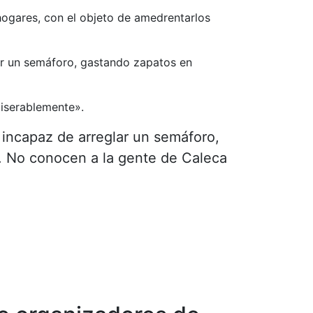
 hogares, con el objeto de amedrentarlos
lar un semáforo, gastando zapatos en
miserablemente».
s incapaz de arreglar un semáforo,
s. No conocen a la gente de Caleca