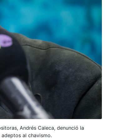
ositoras, Andrés Caleca, denunció la
r adeptos al chavismo.