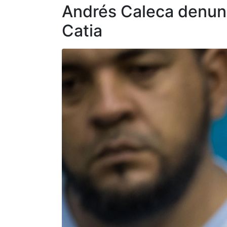
Andrés Caleca denunc
Catia