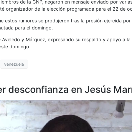
miembros de la CNP, negaron en mensaje enviado por varias 
té organizador de la elección programada para el 22 de oc
ue estos rumores se produjeron tras la presión ejercida po
pautada para el domingo.
e Aveledo y Márquez, expresando su respaldo y apoyo a la
 este domingo.
venezuela
er desconfianza en Jesús Mar