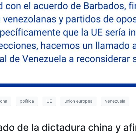
echa
política
UE
union europea
venezuela
do de la dictadura china y a