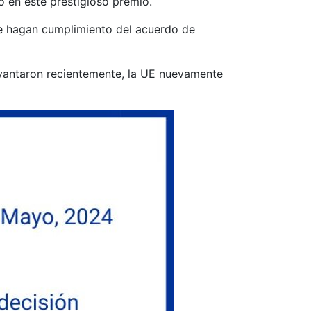
o en este prestigioso premio.
ue hagan cumplimiento del acuerdo de
levantaron recientemente, la UE nuevamente