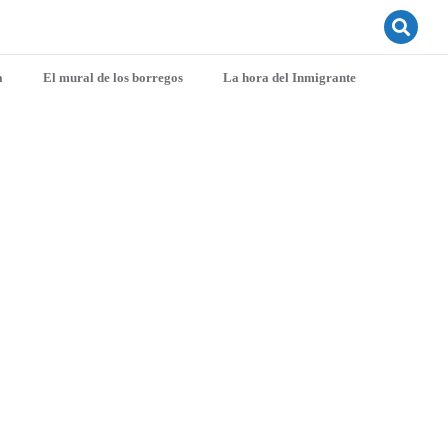
a
El mural de los borregos
La hora del Inmigrante