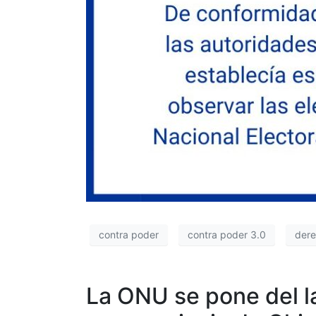
contra poder
contra poder 3.0
der
La ONU se pone del la