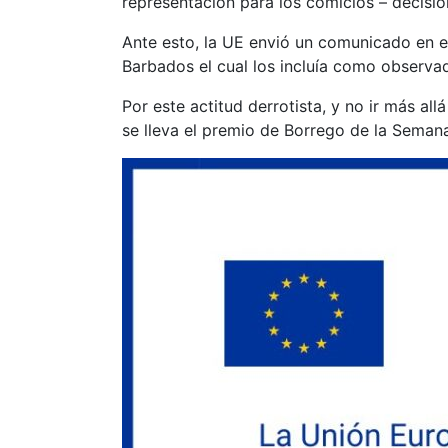
representación para los comicios – decisión
Ante esto, la UE envió un comunicado en e
Barbados el cual los incluía como observad
Por este actitud derrotista, y no ir más 
se lleva el premio de Borrego de la Seman