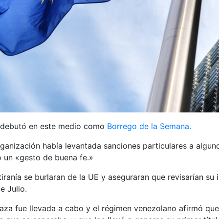
) debutó en este medio como
Borrego de la Semana.
rganización había levantada sanciones particulares a algun
 un «gesto de buena fe.»
tiranía se burlaran de la UE y aseguraran que revisarían su
e Julio.
za fue llevada a cabo y el régimen venezolano afirmó que