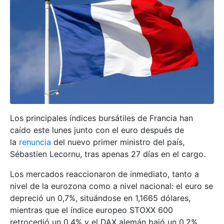
Los principales índices bursátiles de Francia han
caído este lunes junto con el euro después de
la
renuncia
del nuevo primer ministro del país,
Sébastien Lecornu, tras apenas 27 días en el cargo.
Los mercados reaccionaron de inmediato, tanto a
nivel de la eurozona como a nivel nacional: el euro se
depreció un 0,7%, situándose en 1,1665 dólares,
mientras que el índice europeo STOXX 600
retrocedió un 0,4% y el DAX alemán bajó un 0,2%.