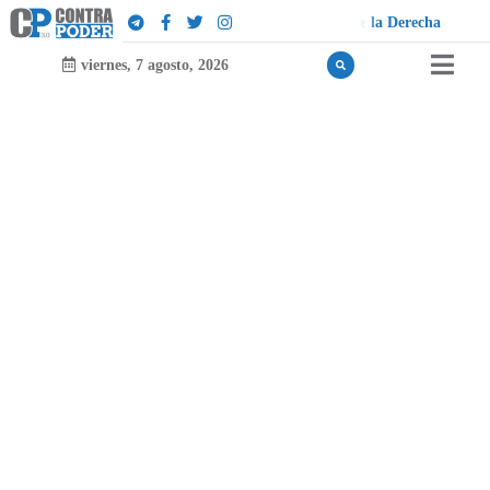
h
c
a
viernes, 7 agosto, 2026