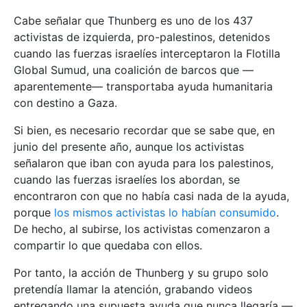
Cabe señalar que Thunberg es uno de los 437
activistas de izquierda, pro-palestinos, detenidos
cuando las fuerzas israelíes interceptaron la Flotilla
Global Sumud, una coalición de barcos que —
aparentemente— transportaba ayuda humanitaria
con destino a Gaza.
Si bien, es necesario recordar que se sabe que, en
junio del presente año, aunque los activistas
señalaron que iban con ayuda para los palestinos,
cuando las fuerzas israelíes los abordan, se
encontraron con que no había casi nada de la ayuda,
porque
los mismos activistas lo habían consumido
.
De hecho, al subirse, los activistas comenzaron a
compartir lo que quedaba con ellos.
Por tanto, la acción de Thunberg y su grupo solo
pretendía llamar la atención, grabando videos
entregando una supuesta ayuda que nunca llegaría —