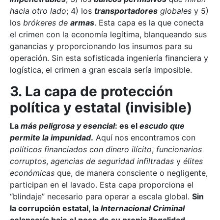
hacia otro lado
; 4) los
transportadores
globales
y 5)
los
brókeres de
armas
. Esta capa es la que conecta
el crimen con la economía legítima, blanqueando sus
ganancias y proporcionando los insumos para su
operación. Sin esta sofisticada ingeniería financiera y
logística, el crimen a gran escala sería imposible.
3. La capa de protección
política y estatal (invisible)
La
más peligrosa y esencial
: es el
escudo que
permite la impunidad
.
Aquí nos encontramos con
políticos financiados con dinero ilícito
,
funcionarios
corruptos
,
agencias de seguridad infiltradas
y
élites
económicas
que, de manera consciente o negligente,
participan en el lavado. Esta capa proporciona el
“blindaje” necesario para operar a escala global.
Sin
la corrupción estatal, la
Internacional Criminal