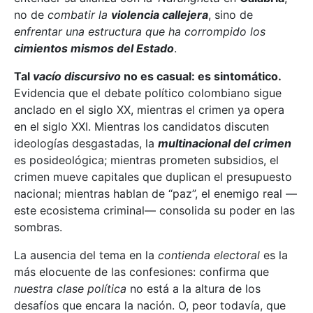
no de
combatir la
violencia callejera
, sino de
enfrentar una estructura que ha corrompido los
cimientos mismos del Estado
.
Tal
vacío discursivo
no es casual: es sintomático.
Evidencia que el debate político colombiano sigue
anclado en el siglo XX, mientras el crimen ya opera
en el siglo XXI. Mientras los candidatos discuten
ideologías desgastadas, la
multinacional del crimen
es posideológica; mientras prometen subsidios, el
crimen mueve capitales que duplican el presupuesto
nacional; mientras hablan de “paz”, el enemigo real —
este ecosistema criminal— consolida su poder en las
sombras.
La ausencia del tema en la
contienda electoral
es la
más elocuente de las confesiones: confirma que
nuestra clase política
no está a la altura de los
desafíos que encara la nación. O, peor todavía, que