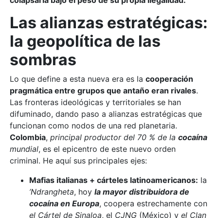
colapsaría bajo el peso de su propia ilegalidad.
Las alianzas estratégicas:
la geopolítica de las
sombras
Lo que define a esta nueva era es la
cooperación
pragmática entre grupos que antaño eran rivales
.
Las fronteras ideológicas y territoriales se han
difuminado, dando paso a alianzas estratégicas que
funcionan como nodos de una red planetaria.
Colombia
,
principal productor del 70 % de la
cocaína
mundial
, es el epicentro de este nuevo orden
criminal. He aquí sus principales ejes:
Mafias italianas + cárteles latinoamericanos:
la
’Ndrangheta
, hoy
la mayor distribuidora de
cocaína en Europa
, coopera estrechamente con
el Cártel de Sinaloa
, el
CJNG
(México) y
el Clan