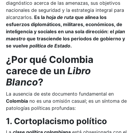
diagnóstico acerca de las amenazas, sus objetivos
nacionales de seguridad y la estrategia integral para
alcanzarlos.
Es la
hoja de ruta
que alinea los
esfuerzos diplomáticos, militares, económicos, de
inteligencia y sociales en una sola dirección: el
plan
maestro
que trasciende los periodos de gobierno y
se vuelve
política de Estado
.
¿Por qué Colombia
carece de un
Libro
Blanco
?
La ausencia de este documento fundamental en
Colombia
no es una omisión casual; es un síntoma de
patologías políticas profundas:
1. Cortoplacismo político
La
clase política colombiana
está obsesionada con el