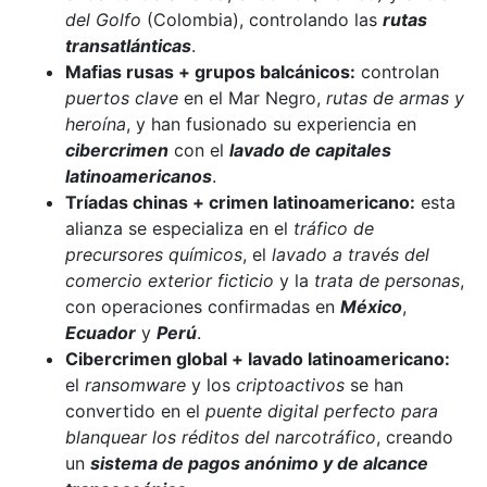
del Golfo
(Colombia), controlando las
rutas
transatlánticas
.
Mafias rusas + grupos balcánicos:
controlan
puertos clave
en el Mar Negro,
rutas de armas y
heroína
, y han fusionado su experiencia en
cibercrimen
con el
lavado de capitales
latinoamericanos
.
Tríadas chinas + crimen latinoamericano:
esta
alianza se especializa en el
tráfico de
precursores químicos
, el
lavado a través del
comercio exterior ficticio
y la
trata de personas
,
con operaciones confirmadas en
México
,
Ecuador
y
Perú
.
Cibercrimen global + lavado latinoamericano:
el
ransomware
y los
criptoactivos
se han
convertido en el
puente digital perfecto para
blanquear los réditos del narcotráfico
, creando
un
sistema de pagos anónimo y de alcance