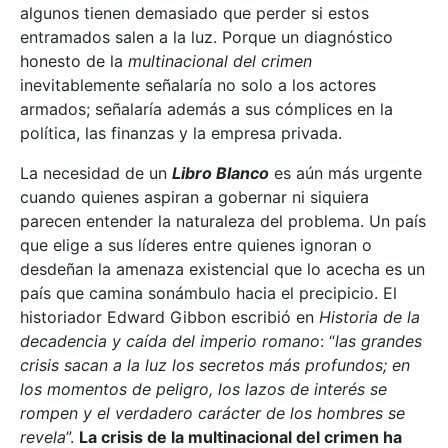
algunos tienen demasiado que perder si estos
entramados salen a la luz. Porque un diagnóstico
honesto de la
multinacional del crimen
inevitablemente señalaría no solo a los actores
armados; señalaría además a sus cómplices en la
política, las finanzas y la empresa privada.
La necesidad de un
Libro Blanco
es aún más urgente
cuando quienes aspiran a gobernar ni siquiera
parecen entender la naturaleza del problema. Un país
que elige a sus líderes entre quienes ignoran o
desdeñan la amenaza existencial que lo acecha es un
país que camina sonámbulo hacia el precipicio. El
historiador Edward Gibbon escribió en
Historia de la
decadencia y caída del imperio romano
: “
las grandes
crisis sacan a la luz los secretos más profundos; en
los momentos de peligro, los lazos de interés se
rompen y el verdadero carácter de los hombres se
revela
”.
La crisis de la multinacional del crimen ha