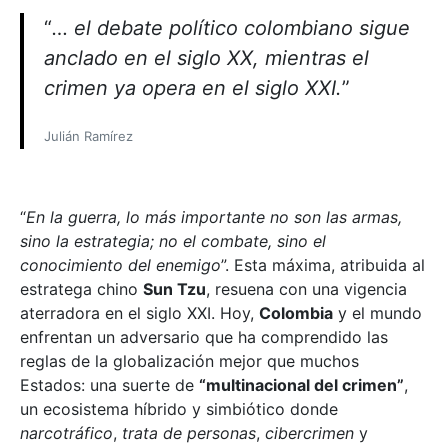
“
… el debate político colombiano sigue
anclado en el siglo XX, mientras el
crimen ya opera en el siglo XXI
.
”
Julián Ramírez
“
En la guerra, lo más importante no son las armas,
sino la estrategia; no el combate, sino el
conocimiento del enemigo
”. Esta máxima, atribuida al
estratega chino
Sun Tzu
, resuena con una vigencia
aterradora en el siglo XXI. Hoy,
Colombia
y el mundo
enfrentan un adversario que ha comprendido las
reglas de la globalización mejor que muchos
Estados: una suerte de
“multinacional del crimen”
,
un ecosistema híbrido y simbiótico donde
narcotráfico
,
trata de personas
,
cibercrimen
y