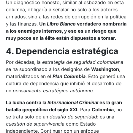
Un diagnóstico honesto, similar al esbozado en esta
columna, obligaría a señalar no solo a los actores
armados, sino a las redes de corrupción en la política
y las finanzas.
Un
Libro Blanco
verdadero nombraría
a los enemigos internos, y eso es un riesgo que
muy pocos en la élite están dispuestos a tomar.
4. Dependencia estratégica
Por décadas, la
estrategia de seguridad colombiana
se ha subordinado a los designios de
Washington
,
materializados en el
Plan Colombia
. Esto generó una
cultura de dependencia que inhibió el desarrollo de
un
pensamiento estratégico autónomo
.
La lucha contra la
Internacional Criminal
es la gran
batalla geopolítica del siglo XXI.
Para
Colombia
, no
se trata solo de un
desafío de seguridad
: es una
cuestión de supervivencia
como Estado
independiente. Continuar con un enfoque