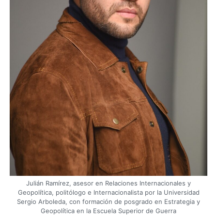
Julián Ramírez, asesor en Relaciones Internacionales y
Geopolítica, politólogo e Internacionalista por la Universidad
Sergio Arboleda, con formación de posgrado en Estrategia y
Geopolítica en la Escuela Superior de Guerra