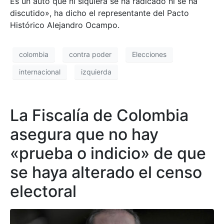
Es un auto que ni siquiera se ha radicado ni se ha
discutido», ha dicho el representante del Pacto
Histórico Alejandro Ocampo.
colombia
contra poder
Elecciones
internacional
izquierda
La Fiscalía de Colombia
asegura que no hay
«prueba o indicio» de que
se haya alterado el censo
electoral