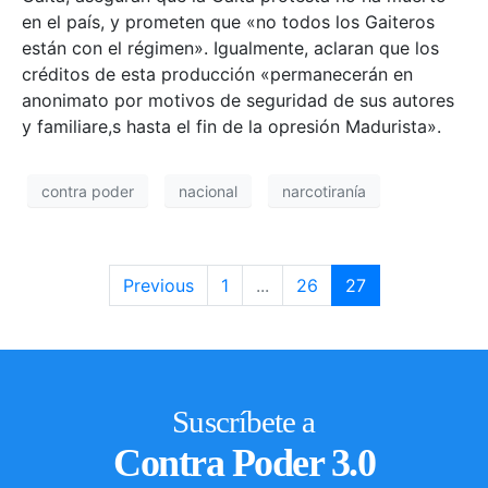
en el país, y prometen que «no todos los Gaiteros
están con el régimen». Igualmente, aclaran que los
créditos de esta producción «permanecerán en
anonimato por motivos de seguridad de sus autores
y familiare,s hasta el fin de la opresión Madurista».
contra poder
nacional
narcotiranía
Previous
1
...
26
27
Suscríbete a
Contra Poder 3.0