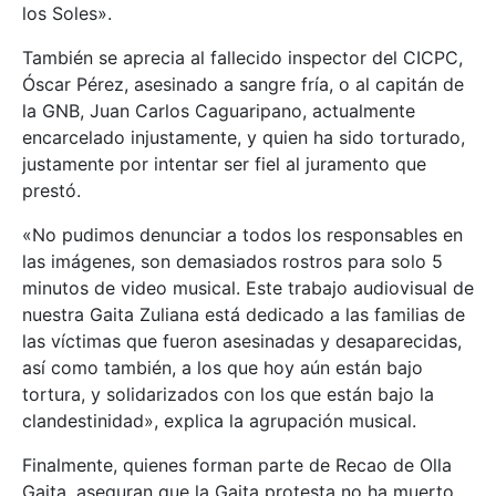
los Soles».
También se aprecia al fallecido inspector del CICPC,
Óscar Pérez, asesinado a sangre fría, o al capitán de
la GNB, Juan Carlos Caguaripano, actualmente
encarcelado injustamente, y quien ha sido torturado,
justamente por intentar ser fiel al juramento que
prestó.
«No pudimos denunciar a todos los responsables en
las imágenes, son demasiados rostros para solo 5
minutos de video musical. Este trabajo audiovisual de
nuestra Gaita Zuliana está dedicado a las familias de
las víctimas que fueron asesinadas y desaparecidas,
así como también, a los que hoy aún están bajo
tortura, y solidarizados con los que están bajo la
clandestinidad», explica la agrupación musical.
Finalmente, quienes forman parte de Recao de Olla
Gaita, aseguran que la Gaita protesta no ha muerto