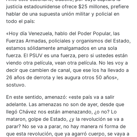
justicia estadounidense ofrece $25 millones, prefiere
hablar de una supuesta unión militar y policial en
todo el país:
«Hoy día Venezuela, hablo del Poder Popular, las
Fuerzas Armadas, policiales y organismos del Estado,
estamos sólidamente amalgamados en una sola
fuerza. El PSUV es una fuerza, pero si ustedes están
viendo otra película, vean otra película. No les voy a
decir que cambien de canal, que ese los ha llevado a
26 años de derrota y les augura otros 50 años»,
sostuvo.
En este sentido, amenazó: «este país va a salir
adelante. Las amenazas no son de ayer, desde que
llegó Chávez nos están amenazando, ¿o no? Lo
mataron, golpe de Estado, ¿y la revolución se va a
parar? No se va a parar, no hay manera ni forma de
que esta revolución, que ya agarró cuerpo, se vaya a