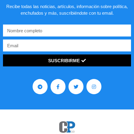
Recibe todas las noticias, artículos, información sobre política,
enchufados y más, suscribiéndote con tu email.
SUSCRIBIRME