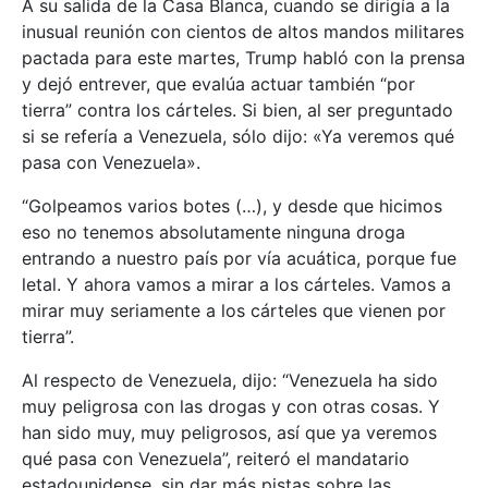
A su salida de la Casa Blanca, cuando se dirigía a la
inusual reunión con cientos de altos mandos militares
pactada para este martes, Trump habló con la prensa
y dejó entrever, que evalúa actuar también “por
tierra” contra los cárteles. Si bien, al ser preguntado
si se refería a Venezuela, sólo dijo: «Ya veremos qué
pasa con Venezuela».
“Golpeamos varios botes (…), y desde que hicimos
eso no tenemos absolutamente ninguna droga
entrando a nuestro país por vía acuática, porque fue
letal. Y ahora vamos a mirar a los cárteles. Vamos a
mirar muy seriamente a los cárteles que vienen por
tierra”.
Al respecto de Venezuela, dijo: “Venezuela ha sido
muy peligrosa con las drogas y con otras cosas. Y
han sido muy, muy peligrosos, así que ya veremos
qué pasa con Venezuela”, reiteró el mandatario
estadounidense, sin dar más pistas sobre las