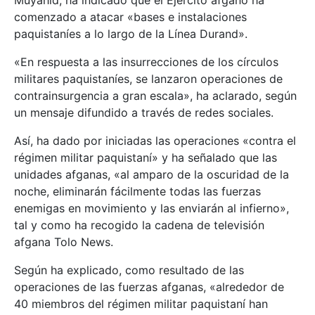
Muyahid, ha indicado que el Ejército afgano ha
comenzado a atacar «bases e instalaciones
paquistaníes a lo largo de la Línea Durand».
«En respuesta a las insurrecciones de los círculos
militares paquistaníes, se lanzaron operaciones de
contrainsurgencia a gran escala», ha aclarado, según
un mensaje difundido a través de redes sociales.
Así, ha dado por iniciadas las operaciones «contra el
régimen militar paquistaní» y ha señalado que las
unidades afganas, «al amparo de la oscuridad de la
noche, eliminarán fácilmente todas las fuerzas
enemigas en movimiento y las enviarán al infierno»,
tal y como ha recogido la cadena de televisión
afgana Tolo News.
Según ha explicado, como resultado de las
operaciones de las fuerzas afganas, «alrededor de
40 miembros del régimen militar paquistaní han