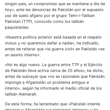
ningún país, un compromiso que se mantiene a día de
hoy», ante las denuncias de Pakistán por el supuesto
uso de suelo afgano por el grupo Tehri-i-Taliban
Pakistan (TTP), conocido como los talibán
paquistaníes.
«Nuestra política exterior está basada en el respeto
mutuo y no queremos dañar a nadie», ha indicado,
antes de reiterar que «la guerra civil» en Pakistán «es
un asunto interno».
«No es algo nuevo. La guerra entre TTP y el Ejército
de Pakistán lleva activa cerca de 20 años», ha dicho,
antes de subrayar que «no es razonable que Pakistán
imponga a Afganistán un problema antiguo e
interno», según ha informado el medio oficial de los
talibán Alemarah.
De esta forma, ha lamentado que «Pakistán intente
imponer a Afganistán sus tensiones internas» y ha