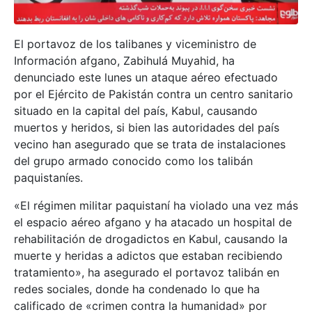
El portavoz de los talibanes y viceministro de
Información afgano, Zabihulá Muyahid, ha
denunciado este lunes un ataque aéreo efectuado
por el Ejército de Pakistán contra un centro sanitario
situado en la capital del país, Kabul, causando
muertos y heridos, si bien las autoridades del país
vecino han asegurado que se trata de instalaciones
del grupo armado conocido como los talibán
paquistaníes.
«El régimen militar paquistaní ha violado una vez más
el espacio aéreo afgano y ha atacado un hospital de
rehabilitación de drogadictos en Kabul, causando la
muerte y heridas a adictos que estaban recibiendo
tratamiento», ha asegurado el portavoz talibán en
redes sociales, donde ha condenado lo que ha
calificado de «crimen contra la humanidad» por