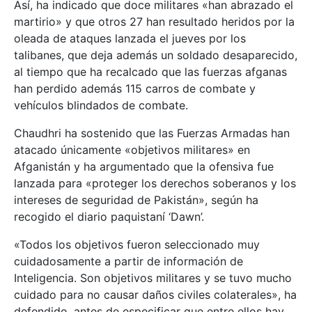
Así, ha indicado que doce militares «han abrazado el
martirio» y que otros 27 han resultado heridos por la
oleada de ataques lanzada el jueves por los
talibanes, que deja además un soldado desaparecido,
al tiempo que ha recalcado que las fuerzas afganas
han perdido además 115 carros de combate y
vehículos blindados de combate.
Chaudhri ha sostenido que las Fuerzas Armadas han
atacado únicamente «objetivos militares» en
Afganistán y ha argumentado que la ofensiva fue
lanzada para «proteger los derechos soberanos y los
intereses de seguridad de Pakistán», según ha
recogido el diario paquistaní ‘Dawn’.
«Todos los objetivos fueron seleccionado muy
cuidadosamente a partir de información de
Inteligencia. Son objetivos militares y se tuvo mucho
cuidado para no causar daños civiles colaterales», ha
defendido, antes de especificar que entre ellos hay