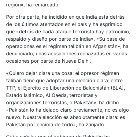
región», ha remarcado.
Por otra parte, ha incidido en que India está detrás
de los últimos atentados en el país y ha esgrimido
que «detrás de cada ataque terrorista hay patrocinio,
respaldo y diseño por parte de India». «Su base de
operaciones es el régimen talibán en Afganistán», ha
denunciado, unas acusaciones rechazadas en varias
ocasiones por parte de Nueva Delhi.
«Quiero dejar clara una cosa: el opresor régimen
talibán tiene que adoptar una elección clara: entre
TTP, el Ejército de Liberación de Baluchistán (BLA),
Estado Islámico, Al Qaeda, terroristas y
organizaciones terroristas, o Pakistán», ha dicho.
«Pakistán lo ha dejado claro previamente, no es algo
nuevo. Nuestra elección es absolutamente clara: es
Pakistán por encima de todo», ha zanjado.
Cabe señalar que el gobierno de Pakistán ha