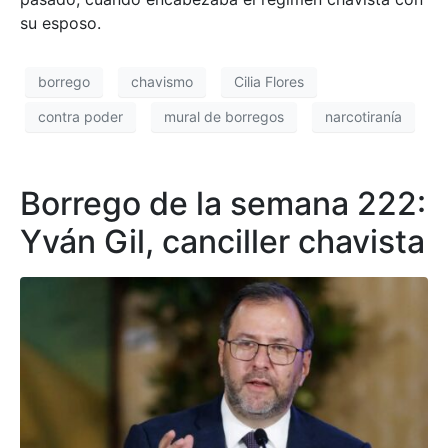
su esposo.
borrego
chavismo
Cilia Flores
contra poder
mural de borregos
narcotiranía
Borrego de la semana 222:
Yván Gil, canciller chavista