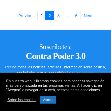
Previous
1
2
3
...
6
Next
Suscríbete a
Contra Poder 3.0
Recibe todas las noticias, artículos, información sobre política,
enchufados y más, suscribiéndote con tu email.
En nuestra web utilizamos cookies para hacer tu navegación
más personalizada en tus próximas visitas. Al hacer clic en
"Aceptar" o navegar en la web, aceptas estas condiciones.
Sobre las cookies
Acepto