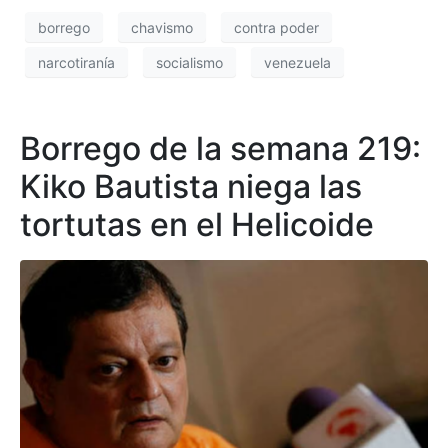
borrego
chavismo
contra poder
narcotiranía
socialismo
venezuela
Borrego de la semana 219:
Kiko Bautista niega las
tortutas en el Helicoide