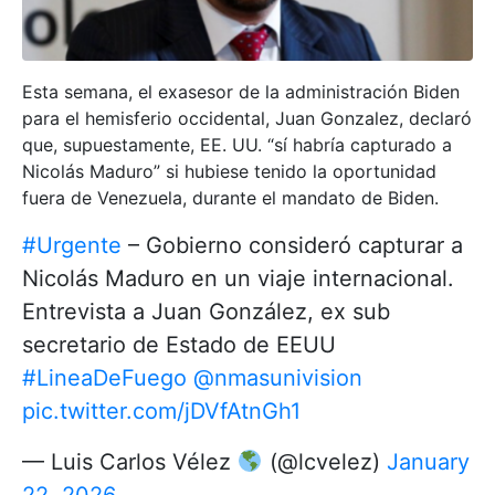
Esta semana, el exasesor de la administración Biden
para el hemisferio occidental, Juan Gonzalez, declaró
que, supuestamente, EE. UU. “sí habría capturado a
Nicolás Maduro” si hubiese tenido la oportunidad
fuera de Venezuela, durante el mandato de Biden.
#Urgente
– Gobierno consideró capturar a
Nicolás Maduro en un viaje internacional.
Entrevista a Juan González, ex sub
secretario de Estado de EEUU
#LineaDeFuego
@nmasunivision
pic.twitter.com/jDVfAtnGh1
— Luis Carlos Vélez
(@lcvelez)
January