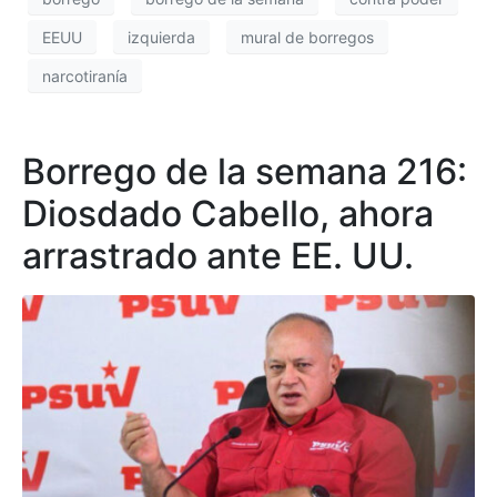
EEUU
izquierda
mural de borregos
narcotiranía
Borrego de la semana 216:
Diosdado Cabello, ahora
arrastrado ante EE. UU.