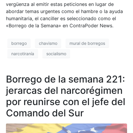
vergüenza al emitir estas peticiones en lugar de
abordar temas urgentes como el hambre o la ayuda
humanitaria, el canciller es seleccionado como el
«Borrego de la Semana» en ContraPoder News.
borrego
chavismo
mural de borregos
narcotiranía
socialismo
Borrego de la semana 221:
jerarcas del narcorégimen
por reunirse con el jefe del
Comando del Sur