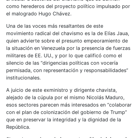
como herederos del proyecto político impulsado por
el malogrado Hugo Chávez.
Una de las voces más resaltantes de este
movimiento radical del chavismo es la de Elías Jaua,
quien advierte sobre el presunto empeoramiento de
la situación en Venezuela por la presencia de fuerzas
militares de EE. UU., y por lo que calificó como el
silencio de las “dirigencias políticas con vocería
permisada, con representación y responsabilidades”
institucionales.
A juicio de este exministro y dirigente chavista,
alejado de la cúpula por el mismo Nicolás Maduro,
esos sectores parecen más interesados en “colaborar
con el plan de colonización del gobierno de Trump”
que en preservar la integridad y la dignidad de la
República.