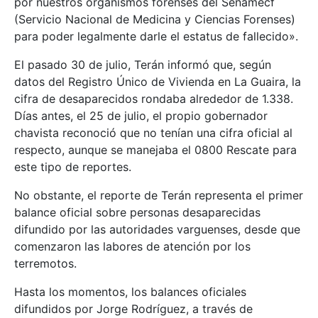
por nuestros organismos forenses del Senamecf
(Servicio Nacional de Medicina y Ciencias Forenses)
para poder legalmente darle el estatus de fallecido».
El pasado 30 de julio, Terán informó que, según
datos del Registro Único de Vivienda en La Guaira, la
cifra de desaparecidos rondaba alrededor de 1.338.
Días antes, el 25 de julio, el propio gobernador
chavista reconoció que no tenían una cifra oficial al
respecto, aunque se manejaba el 0800 Rescate para
este tipo de reportes.
No obstante, el reporte de Terán representa el primer
balance oficial sobre personas desaparecidas
difundido por las autoridades varguenses, desde que
comenzaron las labores de atención por los
terremotos.
Hasta los momentos, los balances oficiales
difundidos por Jorge Rodríguez, a través de