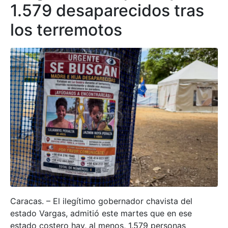
1.579 desaparecidos tras
los terremotos
Caracas. – El ilegítimo gobernador chavista del
estado Vargas, admitió este martes que en ese
estado costero hay, al menos, 1.579 personas