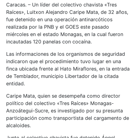
Caracas. – Un líder del colectivo chavista «Tres
Raíces», Luitxon Alejandro Caripe Mata, de 32 años,
fue detenido en una operación antinarcóticos
realizada por la PNB y el GOES este pasado
miércoles en el estado Monagas, en la cual fueron
incautadas 120 panelas con cocaína.
Las informaciones de los organismos de seguridad
indicaron que el procedimiento tuvo lugar en una
finca ubicada frente al Hato Miraflores, en la entrada
de Temblador, municipio Libertador de la citada
entidad.
Caripe Mata, quien se desempeña como director
político del colectivo «Tres Raíces» Monagas-
Anzoátegui-Sucre, es investigado por su presunta
participación como transportista del cargamento de
alcaloides.
Junto al colectivo chavista fue detenido Ángel