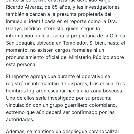
Ricardo Álvarez, de 65 años, y las investigaciones
también alcanzan a la presunta propietaria del
inmueble, identificada en el reporte como la Dra.
Gladys, médico internista, quien, según la
información policial, sería la propietaria de la Clínica
San Joaquín, ubicada en Temblador. Si bien, hasta el
momento, no existen cargos formales ni un
pronunciamiento oficial del Ministerio Público sobre
esta persona.
El reporte agrega que durante el operativo se
registró un intercambio de disparos, tras el cual tres
hombres lograron escapar hacia una zona boscosa.
Uno de ellos sería investigado por su presunta
vinculación con un grupo guerrillero colombiano,
extremo que aún deberá ser confirmado por las
autoridades.
Además, se mantiene un despliegue para localizar